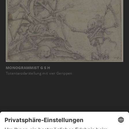
MONOGRAMMIST G S H
Totentanzdarstellung mit vier Gerippen