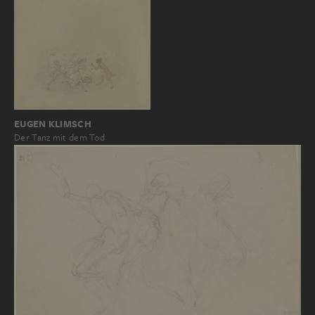
EUGEN KLIMSCH
Der Tanz mit dem Tod