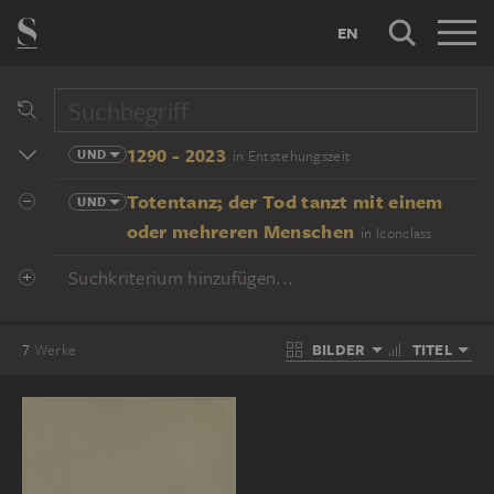
EN
1290 - 2023
UND
in Entstehungszeit
Totentanz; der Tod tanzt mit einem
UND
oder mehreren Menschen
in Iconclass
Suchkriterium hinzufügen...
BILDER
TITEL
7
Werke