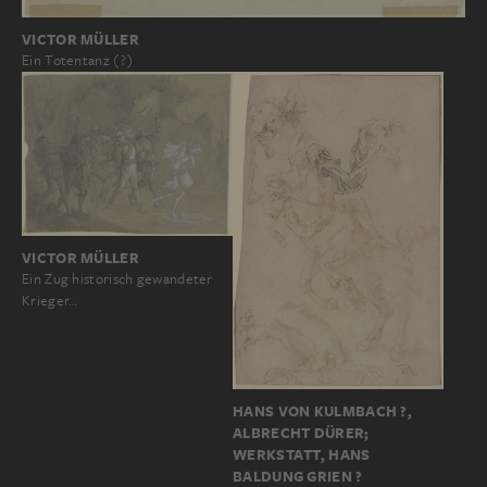
VICTOR MÜLLER
Ein Totentanz (?)
VICTOR MÜLLER
Ein Zug historisch gewandeter
Krieger…
HANS VON KULMBACH ?,
ALBRECHT DÜRER;
WERKSTATT, HANS
BALDUNG GRIEN ?