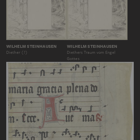
WILHELM STEINHAUSEN
WILHELM STEINHAUSEN
Diether (?)
Diethers Traum vom Engel
Gottes