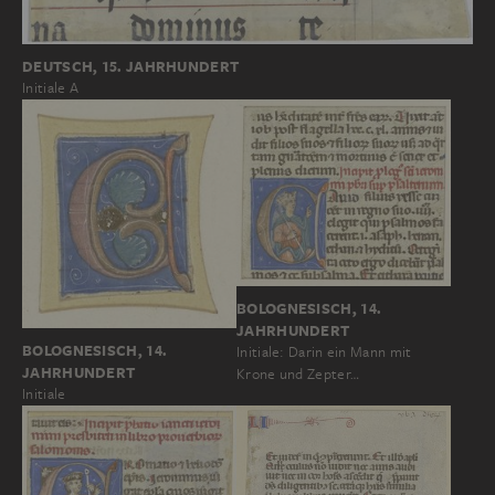
DEUTSCH, 15. JAHRHUNDERT
Initiale A
BOLOGNESISCH, 14.
JAHRHUNDERT
BOLOGNESISCH, 14.
Initiale: Darin ein Mann mit
JAHRHUNDERT
Krone und Zepter…
Initiale