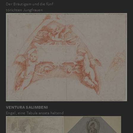
Der Bräutigam und die fünf
törichten Jungfrauen
VENTURA SALIMBENI
Engel, eine Tabula ansata haltend