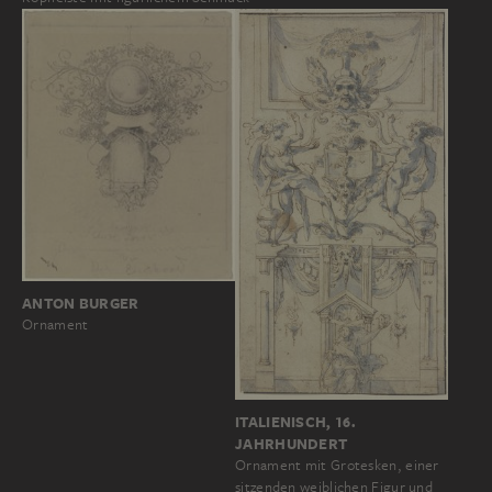
ANTON BURGER
Ornament
ITALIENISCH, 16.
JAHRHUNDERT
Ornament mit Grotesken, einer
sitzenden weiblichen Figur und