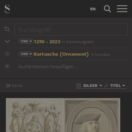
EN
1290 - 2023
UND
in Entstehungszeit
Kartusche (Ornament)
UND
in Iconclass
Suchkriterium hinzufügen...
BILDER
TITEL
23
Werke