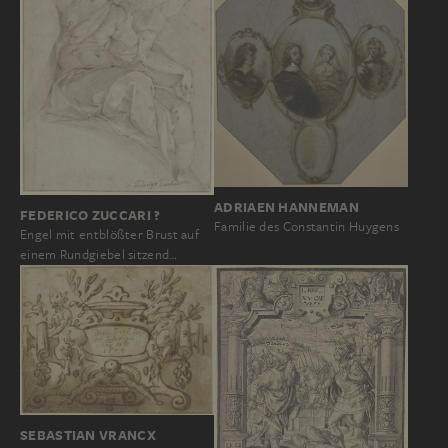
ADRIAEN HANNEMAN
FEDERICO ZUCCARI ?
Familie des Constantin Huygens
Engel mit entblößter Brust auf
einem Rundgiebel sitzend…
SEBASTIAN VRANCX