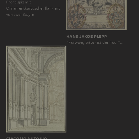
Frontispiz mit
Ornamentkartusche, flankiert
von zwei Satyrn
HANS JAKOB PLEPP
"Fürwahr, bitter ist der Tod!"…
GIACOMO ANTONIO