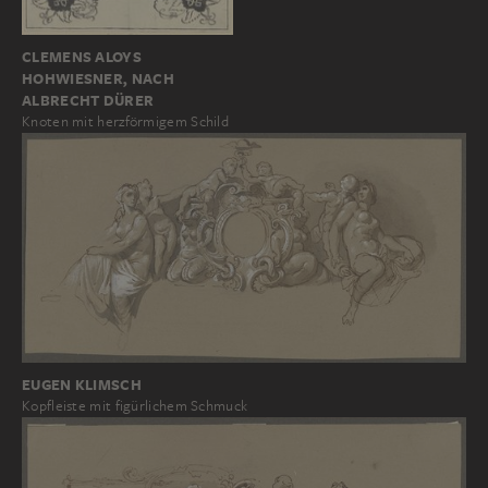
CLEMENS ALOYS
HOHWIESNER, NACH
ALBRECHT DÜRER
Knoten mit herzförmigem Schild
EUGEN KLIMSCH
Kopfleiste mit figürlichem Schmuck