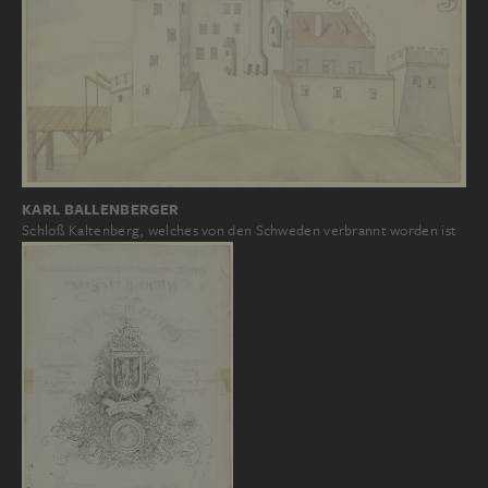
KARL BALLENBERGER
Schloß Kaltenberg, welches von den Schweden verbrannt worden ist