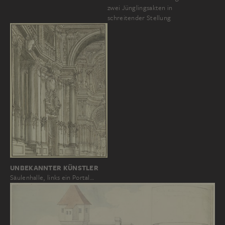
zwei Jünglingsakten in
schreitender Stellung
UNBEKANNTER KÜNSTLER
Säulenhalle, links ein Portal…