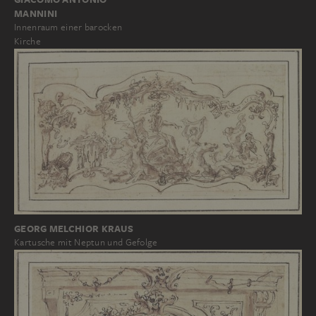
MANNINI
Innenraum einer barocken
Kirche
GEORG MELCHIOR KRAUS
Kartusche mit Neptun und Gefolge