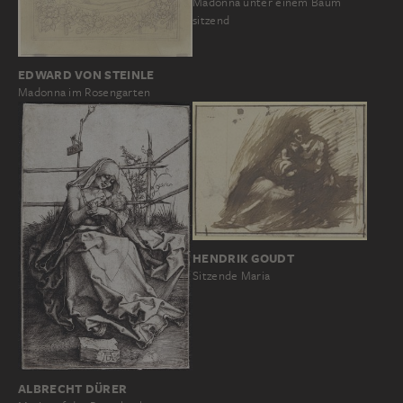
Madonna unter einem Baum
sitzend
EDWARD VON STEINLE
Madonna im Rosengarten
HENDRIK GOUDT
Sitzende Maria
ALBRECHT DÜRER