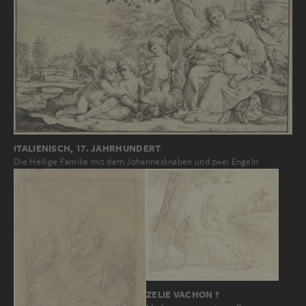
ITALIENISCH, 17. JAHRHUNDERT
Die Heilige Familie mit dem Johannesknaben und zwei Engeln
ZELIE VACHON ?