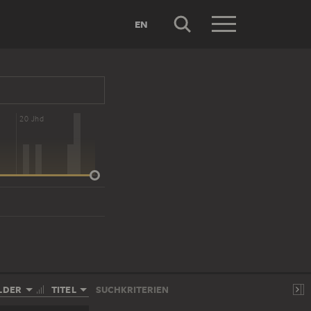
EN
20 Jhd
LDER
TITEL
SUCHKRITERIEN