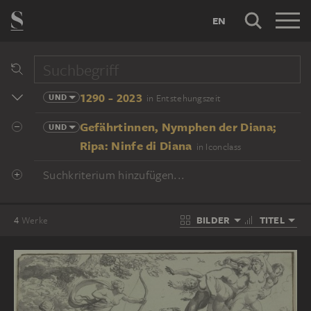
EN
1290 - 2023
UND
in Entstehungszeit
Gefährtinnen, Nymphen der Diana;
UND
Ripa: Ninfe di Diana
in Iconclass
Suchkriterium hinzufügen...
BILDER
TITEL
4
Werke