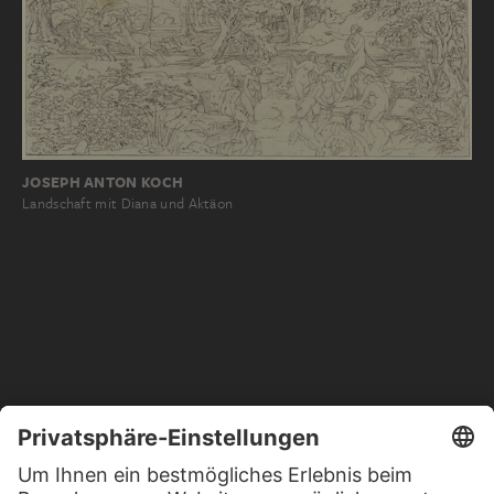
JOSEPH ANTON KOCH
Landschaft mit Diana und Aktäon