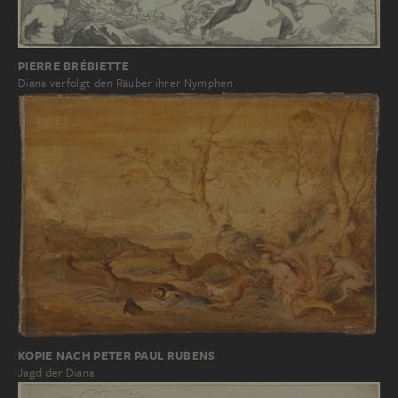
PIERRE BRÉBIETTE
Diana verfolgt den Räuber ihrer Nymphen
KOPIE NACH PETER PAUL RUBENS
Jagd der Diana