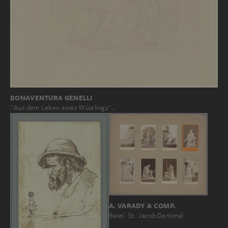
BONAVENTURA GENELLI
"Aus dem Leben eines Wüstlings"…
A. VARADY & COMP.
Basel: St. Jacob Denkmal