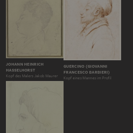
JOHANN HEINRICH
GUERCINO (GIOVANNI
HASSELHORST
FRANCESCO BARBIERI)
Kopf des Malers Jakob Maurer
Kopf eines Mannes im Profil