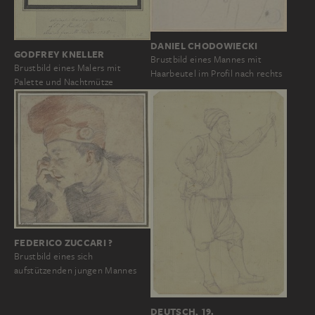
DANIEL CHODOWIECKI
GODFREY KNELLER
Brustbild eines Mannes mit
Brustbild eines Malers mit
Haarbeutel im Profil nach rechts
Palette und Nachtmütze
FEDERICO ZUCCARI ?
Brustbild eines sich
aufstützenden jungen Mannes
DEUTSCH, 19.