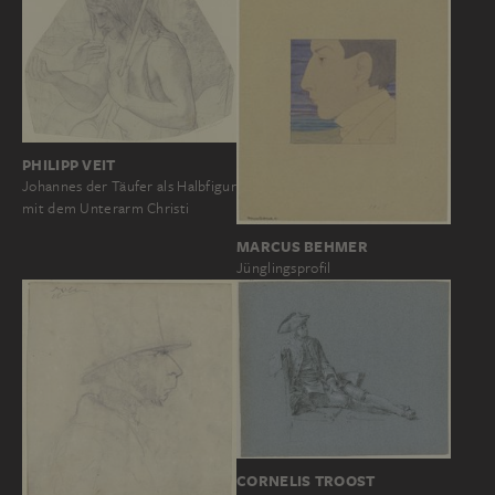
PHILIPP VEIT
Johannes der Täufer als Halbfigur
mit dem Unterarm Christi
MARCUS BEHMER
Jünglingsprofil
CORNELIS TROOST