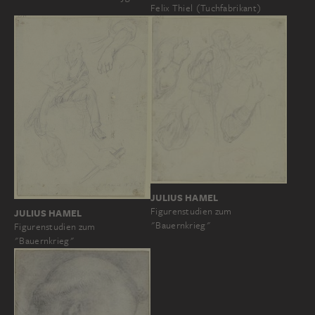
Felix Thiel (Tuchfabrikant)
JULIUS HAMEL
Figurenstudien zum
JULIUS HAMEL
"Bauernkrieg"
Figurenstudien zum
"Bauernkrieg"