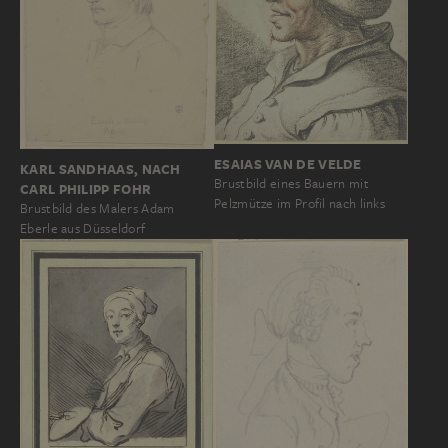
ESAIAS VAN DE VELDE
KARL SANDHAAS, NACH
Brustbild eines Bauern mit
CARL PHILIPP FOHR
Pelzmütze im Profil nach links
Brustbild des Malers Adam
Eberle aus Düsseldorf