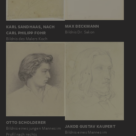
MAX BECKMANN
KARL SANDHAAS, NACH
Bildnis Dr. Sakon
CARL PHILIPP FOHR
Bildnis des Malers Koch
OTTO SCHOLDERER
JAKOB GUSTAV KAUPERT
Bildnis eines jungen Mannes im
Bildnis eines Mannes im
Profil nach rechts