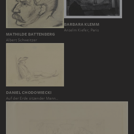
BARBARA KLEMM
Anselm Kiefer, Paris
MATHILDE BATTENBERG
Albert Schweitzer
DANIEL CHODOWIECKI
Auf der Erde sitzender Mann…