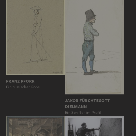
FRANZ PFORR
Ein russischer Pope
JAKOB FÜRCHTEGOTT
DIELMANN
Ein Schiffer im Profil