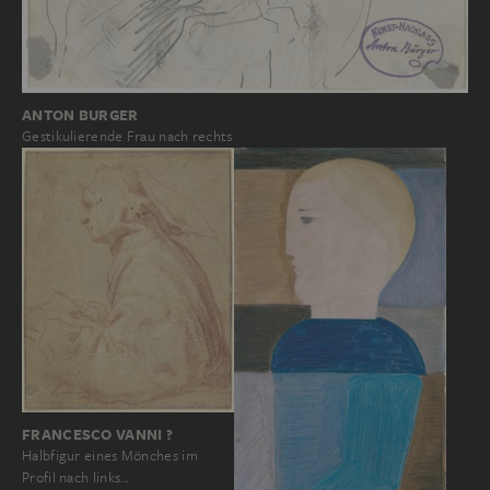
ANTON BURGER
Gestikulierende Frau nach rechts
FRANCESCO VANNI ?
Halbfigur eines Mönches im
Profil nach links…