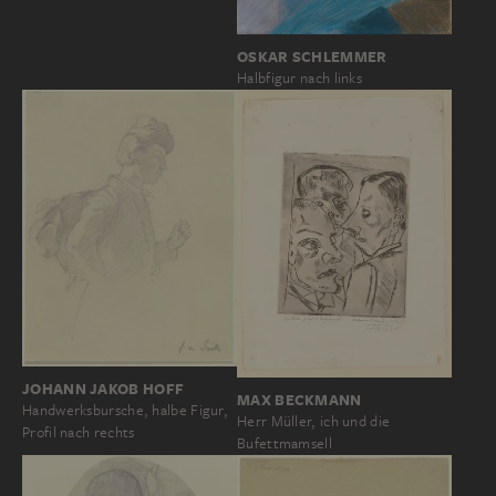
OSKAR SCHLEMMER
Halbfigur nach links
JOHANN JAKOB HOFF
MAX BECKMANN
Handwerksbursche, halbe Figur,
Herr Müller, ich und die
Profil nach rechts
Bufettmamsell