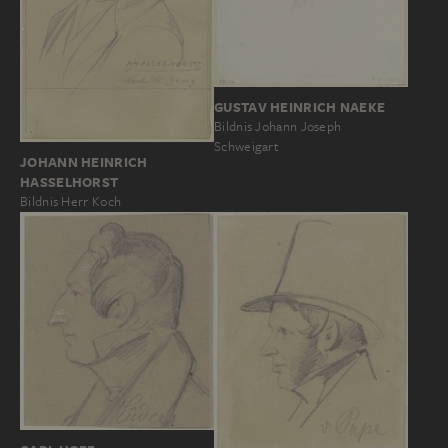
GUSTAV HEINRICH NAEKE
Bildnis Johann Joseph
Schweigart
JOHANN HEINRICH
HASSELHORST
Bildnis Herr Koch