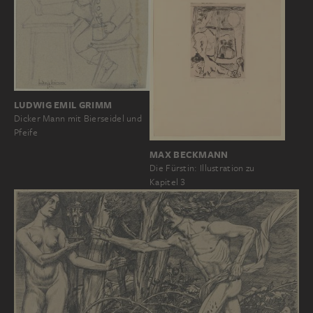
LUDWIG EMIL GRIMM
Dicker Mann mit Bierseidel und
Pfeife
MAX BECKMANN
Die Fürstin: Illustration zu
Kapitel 3