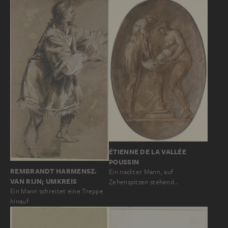
ÉTIENNE DE LA VALLÉE
POUSSIN
REMBRANDT HARMENSZ.
Ein nackter Mann, auf
VAN RIJN; UMKREIS
Zehenspitzen stehend…
Ein Mann schreitet eine Treppe
hinauf