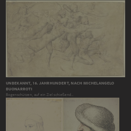
UNBEKANNT, 16. JAHRHUNDERT, NACH MICHELANGELO
BUONARROTI
Bogenschützen, auf ein Ziel schießend…