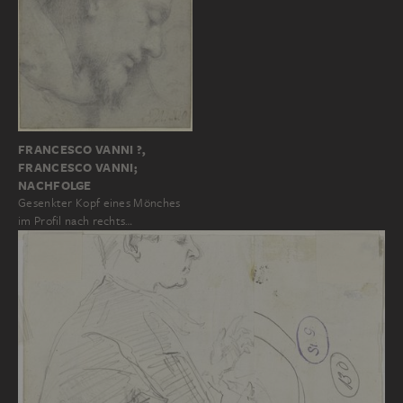
FRANCESCO VANNI ?,
FRANCESCO VANNI;
NACHFOLGE
Gesenkter Kopf eines Mönches
im Profil nach rechts…