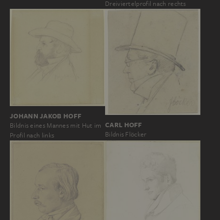
Dreiviertelprofil nach rechts
JOHANN JAKOB HOFF
CARL HOFF
Bildnis eines Mannes mit Hut im
Bildnis Flöcker
Profil nach links