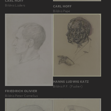
CARL HOFF
Bildnis Lüders
CARL HOFF
Bildnis Pape
HANNS LUDWIG KATZ
Bildnis P.F. (Fucker)
FRIEDRICH OLIVIER
Bildnis Peter Cornelius