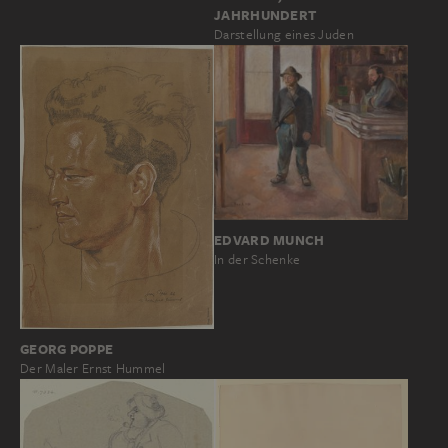
JAHRHUNDERT
Darstellung eines Juden
EDVARD MUNCH
In der Schenke
GEORG POPPE
Der Maler Ernst Hummel