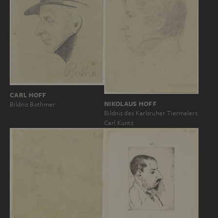
CARL HOFF
NIKOLAUS HOFF
Bildnis Bothmer
Bildnis des Karlsruher Tiermalers
Carl Kuntz