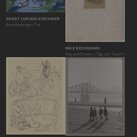
ERNST LUDWIG KIRCHNER
Brandenburger Tor
MAX BECKMANN
Day and Dream (Tag und Traum)