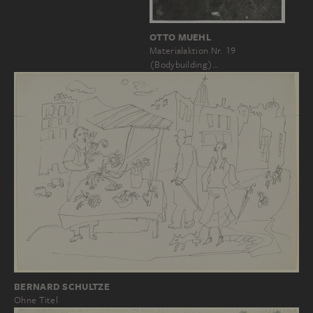
OTTO MUEHL
Materialaktion Nr. 19
(Bodybuilding)…
BERNARD SCHULTZE
Ohne Titel