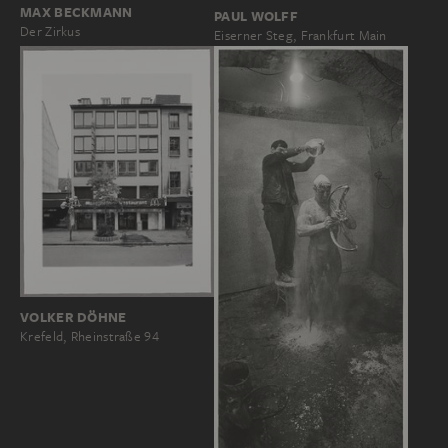
MAX BECKMANN
PAUL WOLFF
Der Zirkus
Eiserner Steg, Frankfurt Main
VOLKER DÖHNE
Krefeld, Rheinstraße 94