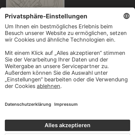
MAX BECKMANN
Zirkus