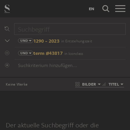
EN
1290 - 2023
UND
in Entstehungszeit
term #43817
UND
in Iconclass
Suchkriterium hinzufügen...
BILDER
TITEL
Keine Werke
Der aktuelle Suchbegriff oder die