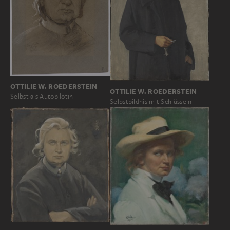
OTTILIE W. ROEDERSTEIN
OTTILIE W. ROEDERSTEIN
Selbst als Autopilotin
Selbstbildnis mit Schlüsseln