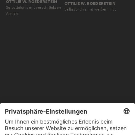
OTTILIE W. ROEDERSTEIN
OTTILIE W. ROEDERSTEIN
Selbstbildnis mit verschränkten
Selbstbildnis mit weißem Hut
Armen