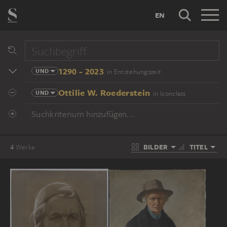
EN
1290 - 2023
UND
in Entstehungszeit
Ottilie W. Roederstein
UND
in Iconclass
Suchkriterium hinzufügen...
BILDER
TITEL
4
Werke