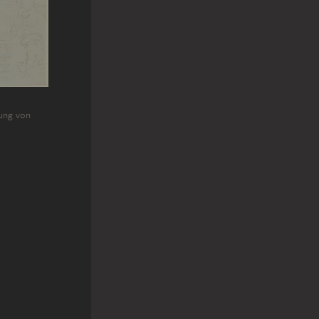
ung von