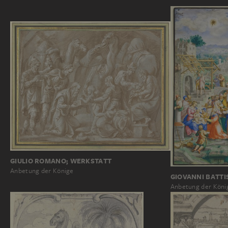
GIULIO ROMANO; WERKSTATT
Anbetung der Könige
GIOVANNI BATTI
Anbetung der Köni