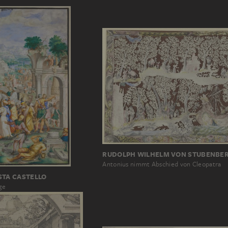
RUDOLPH WILHELM VON STUBENBE
Antonius nimmt Abschied von Cleopatra
STA CASTELLO
ge