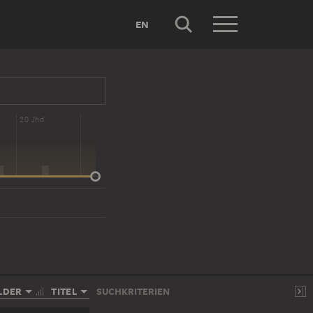
EN
20 Jhd
LDER
TITEL
SUCHKRITERIEN