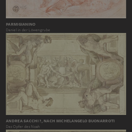
PARMIGIANINO
Daniel in der Löwengrube
ANDREA SACCHI ?, NACH MICHELANGELO BUONARROTI
Das Opfer des Noah