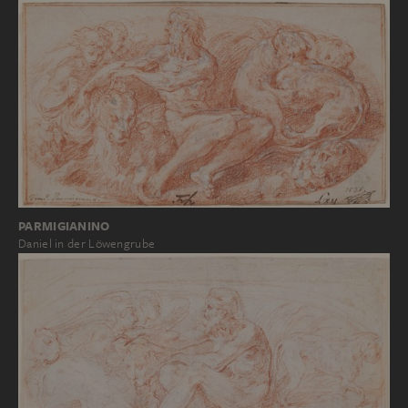
PARMIGIANINO
Daniel in der Löwengrube