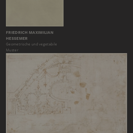
FRIEDRICH MAXIMILIAN
HESSEMER
Geometrische und vegetabile
Muster