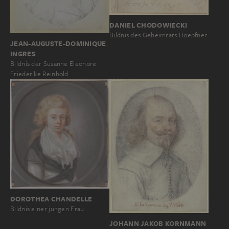
DANIEL CHODOWIECKI
Bildnis des Geheimrats Hoepfner
JEAN-AUGUSTE-DOMINIQUE
INGRES
Bildnis der Susanne Eleonore
Friederike Reinhold
DOROTHEA CHANDELLE
Bildnis einer jungen Frau
JOHANN JAKOB KORNMANN