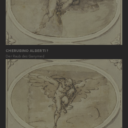
CHERUBINO ALBERTI ?
Der Raub des Ganymed