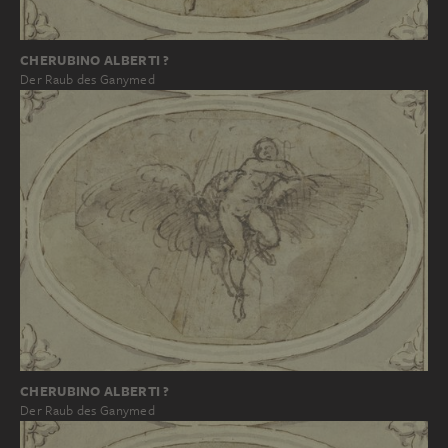
CHERUBINO ALBERTI ?
Der Raub des Ganymed
CHERUBINO ALBERTI ?
Der Raub des Ganymed