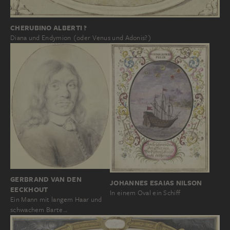
CHERUBINO ALBERTI ?
Diana und Endymion (oder Venus und Adonis?)
GERBRAND VAN DEN
JOHANNES ESAIAS NILSON
EECKHOUT
In einem Oval ein Schiff
Ein Mann mit langem Haar und
schwachem Barte…