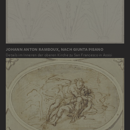
JOHANN ANTON RAMBOUX, NACH GIUNTA PISANO
Details im Inneren der oberen Kirche zu San Francesco in Assisi