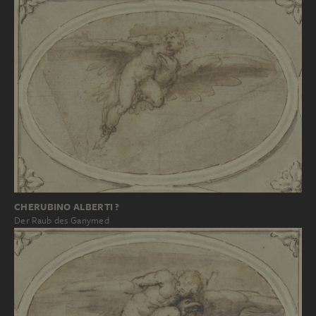
CHERUBINO ALBERTI ?
Der Raub des Ganymed