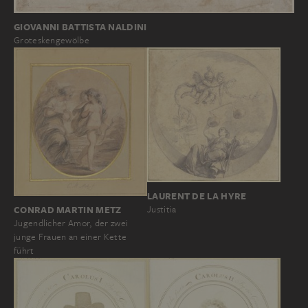
GIOVANNI BATTISTA NALDINI
Groteskengewölbe
LAURENT DE LA HYRE
Justitia
CONRAD MARTIN METZ
Jugendlicher Amor, der zwei
junge Frauen an einer Kette
führt