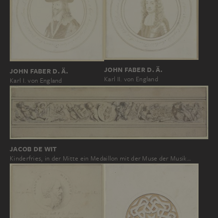
JOHN FABER D. Ä.
JOHN FABER D. Ä.
Karl II. von England
Karl I. von England
JACOB DE WIT
Kinderfries, in der Mitte ein Medaillon mit der Muse der Musik…