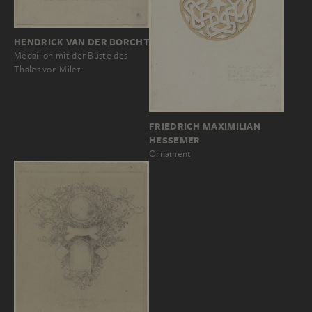
HENDRICK VAN DER BORCHT
Medaillon mit der Büste des
Thales von Milet
FRIEDRICH MAXIMILIAN
HESSEMER
Ornament