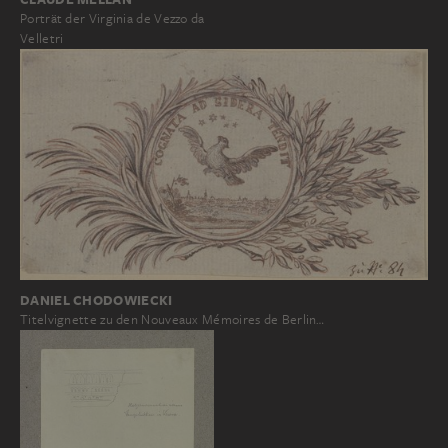
Porträt der Virginia de Vezzo da
Velletri
DANIEL CHODOWIECKI
Titelvignette zu den Nouveaux Mémoires de Berlin…