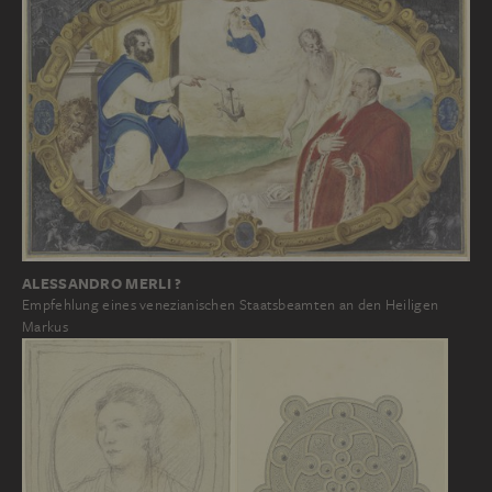
ALESSANDRO MERLI ?
Empfehlung eines venezianischen Staatsbeamten an den Heiligen
Markus