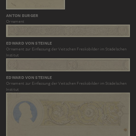
ANTON BURGER
Ornament
EDWARD VON STEINLE
Ornament zur Einfassung der Veitschen Freskobilder im Städelschen
Institut
EDWARD VON STEINLE
Ornament zur Einfassung der Veitschen Freskobilder im Städelschen
Institut