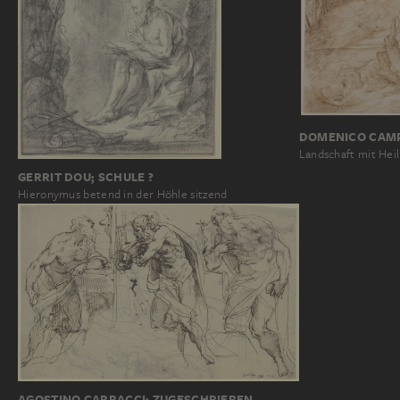
DOMENICO CAM
Landschaft mit He
GERRIT DOU; SCHULE ?
Hieronymus betend in der Höhle sitzend
AGOSTINO CARRACCI; ZUGESCHRIEBEN