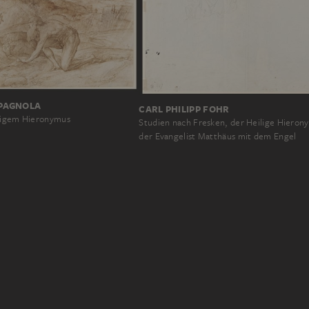
PAGNOLA
CARL PHILIPP FOHR
iligem Hieronymus
Studien nach Fresken, der Heilige Hieron
der Evangelist Matthäus mit dem Engel