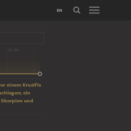
EN
20 Jhd
vor einem Kruzifix
schlagen; ein
 Skorpion und