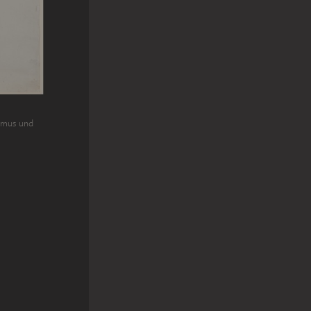
ymus und