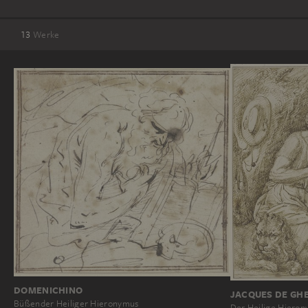
13
Werke
DOMENICHINO
JACQUES DE GHEY
Büßender Heiliger Hieronymus
Der Heilige Hiero