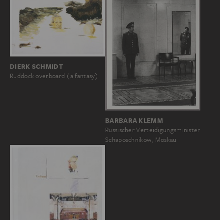
DIERK SCHMIDT
Ruddock overboard (a fantasy)
BARBARA KLEMM
Russischer Verteidigungsminister
Schaposchnikow, Moskau