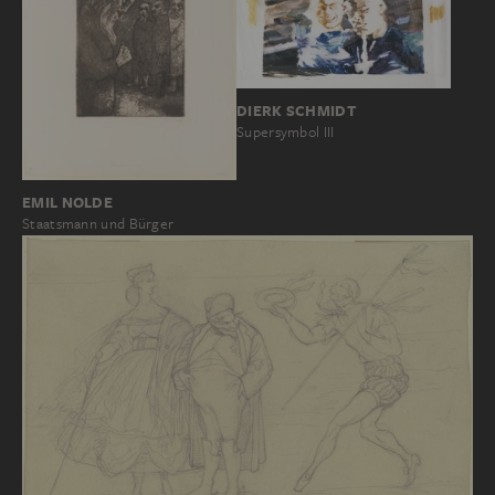
DIERK SCHMIDT
Supersymbol III
EMIL NOLDE
Staatsmann und Bürger