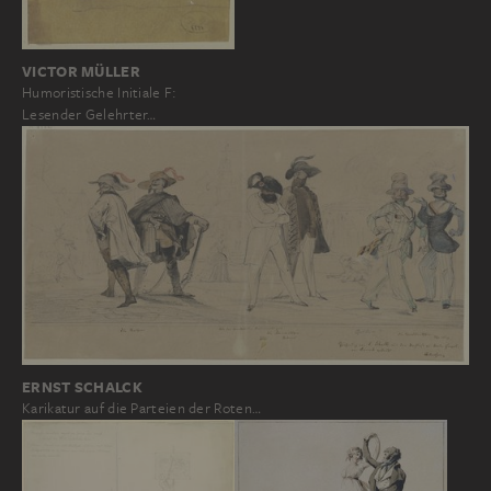
VICTOR MÜLLER
Humoristische Initiale F:
Lesender Gelehrter…
ERNST SCHALCK
Karikatur auf die Parteien der Roten…