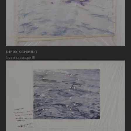
DIERK SCHMIDT
Not a seascape III