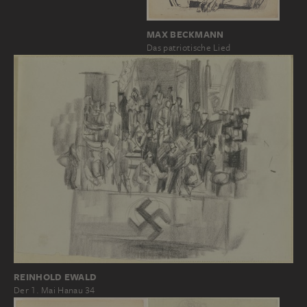
MAX BECKMANN
Das patriotische Lied
REINHOLD EWALD
Der 1. Mai Hanau 34