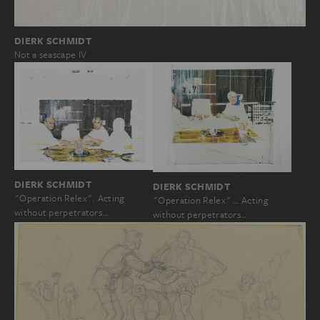
DIERK SCHMIDT
Not a seascape IV
DIERK SCHMIDT
DIERK SCHMIDT
"Operation Relex". Acting
"Operation Relex" … Acting
without perpetrators…
without perpetrators…