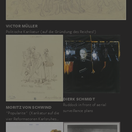
VICTOR MÜLLER
Politische Karikatur (auf die Gründung des Reiches?)
DIERK SCHMIDT
Ruddock in front of aerial
MORITZ VON SCHWIND
surveillance plans
"Popularite" (Karikatur auf die
vier Reformatoren Karlsruhes…