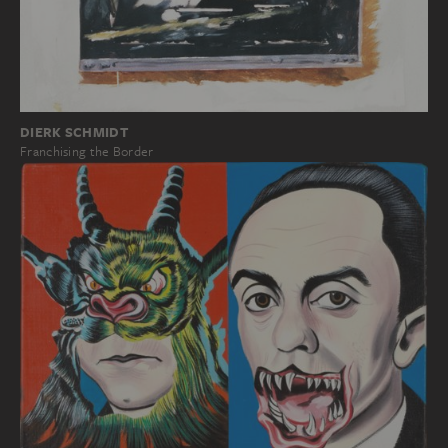
DIERK SCHMIDT
Franchising the Border