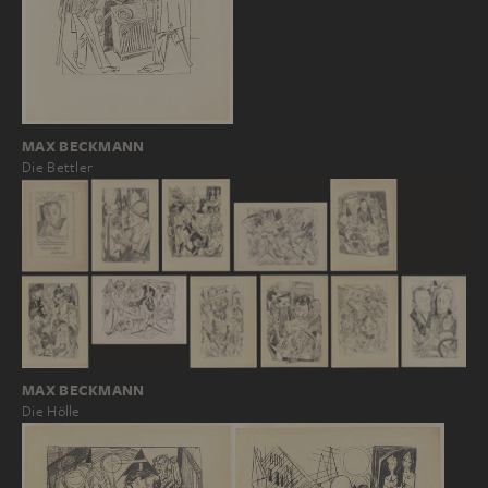
MAX BECKMANN
Die Bettler
MAX BECKMANN
Die Hölle