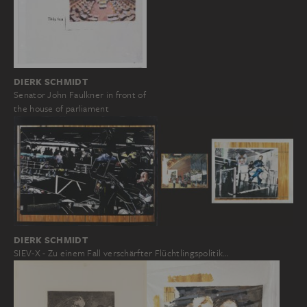
DIERK SCHMIDT
Senator John Faulkner in front of
the house of parliament
DIERK SCHMIDT
SIEV-X - Zu einem Fall verschärfter Flüchtlingspolitik…