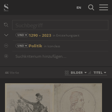
EN
1290 - 2023
UND
in Entstehungszeit
Politik
UND
in Iconclass
Suchkriterium hinzufügen...
BILDER
TITEL
44
Werke