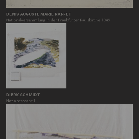
DENIS AUGUSTE MARIE RAFFET
Nationalversammlung in der Frankfurter Paulskirche 1849
DIERK SCHMIDT
Not a seascape I