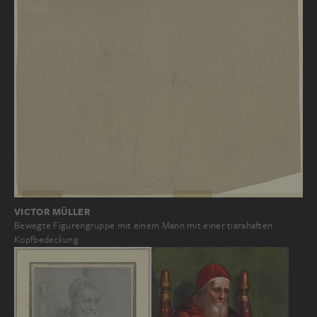
VICTOR MÜLLER
Bewegte Figurengruppe mit einem Mann mit einer tiarahaften
Kopfbedeckung