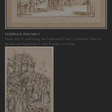
FEDERICO ZUCCARI ?
Kaiser Karl V. und König von Frankreich Franz I. schließen 1544 im
Beisein von Papst Paul III. den Frieden von Crépy