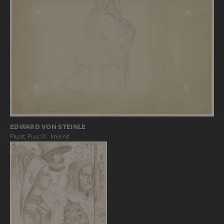
EDWARD VON STEINLE
Papst Pius IX. kniend