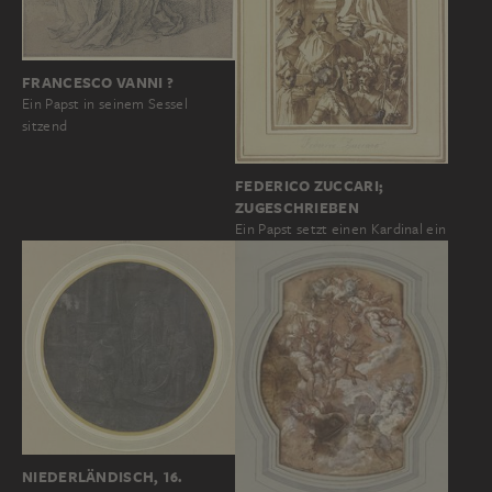
FRANCESCO VANNI ?
Ein Papst in seinem Sessel
sitzend
FEDERICO ZUCCARI;
ZUGESCHRIEBEN
Ein Papst setzt einen Kardinal ein
NIEDERLÄNDISCH, 16.