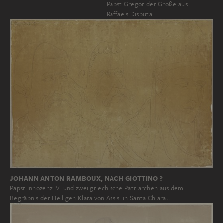
Papst Gregor der Große aus
Raffaels Disputa
JOHANN ANTON RAMBOUX, NACH GIOTTINO ?
Papst Innozenz IV. und zwei griechische Patriarchen aus dem
Begräbnis der Heiligen Klara von Assisi in Santa Chiara…