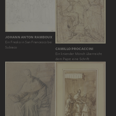
JOHANN ANTON RAMBOUX
Ein Fresko in San Francesco bei
Subiaco
CAMILLO PROCACCINI
Ein kniender Mönch überreicht
dem Papst eine Schrift