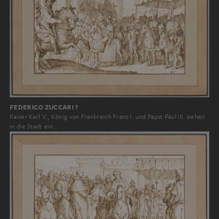
FEDERICO ZUCCARI ?
Kaiser Karl V., König von Frankreich Franz I. und Papst Paul III. ziehen
in die Stadt ein…