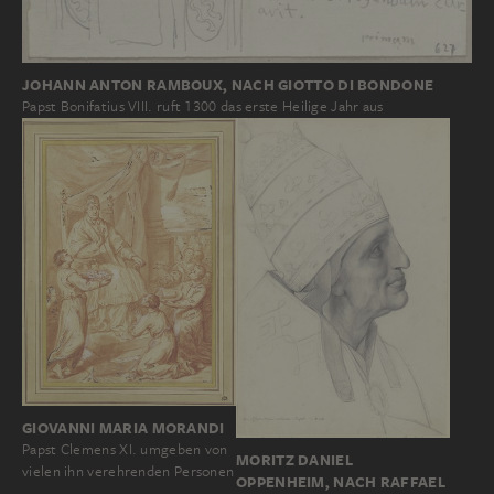
JOHANN ANTON RAMBOUX, NACH GIOTTO DI BONDONE
Papst Bonifatius VIII. ruft 1300 das erste Heilige Jahr aus
GIOVANNI MARIA MORANDI
Papst Clemens XI. umgeben von
MORITZ DANIEL
vielen ihn verehrenden Personen
OPPENHEIM, NACH RAFFAEL