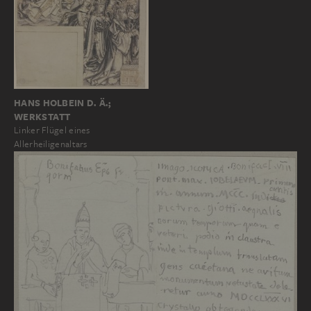
HANS HOLBEIN D. Ä.;
WERKSTATT
Linker Flügel eines
Allerheiligenaltars