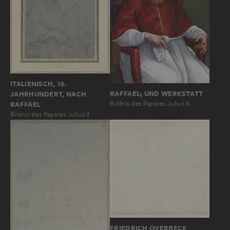
ITALIENISCH, 16.
RAFFAEL; UND WERKSTATT
JAHRHUNDERT, NACH
Bildnis des Papstes Julius II.
RAFFAEL
Bildnis des Papstes Julius II.
FRIEDRICH OVERBECK