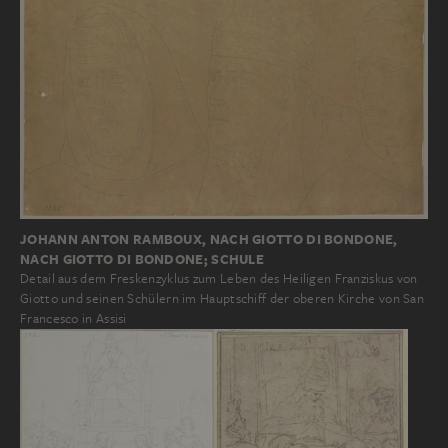
JOHANN ANTON RAMBOUX, NACH GIOTTO DI BONDONE,
NACH GIOTTO DI BONDONE; SCHULE
Detail aus dem Freskenzyklus zum Leben des Heiligen Franziskus von
Giotto und seinen Schülern im Hauptschiff der oberen Kirche von San
Francesco in Assisi