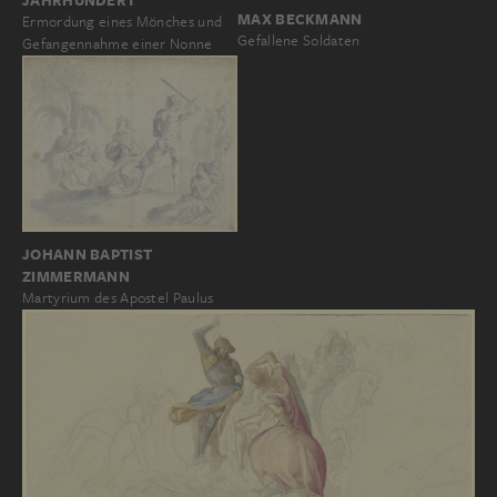
MAX BECKMANN
Ermordung eines Mönches und
Gefallene Soldaten
Gefangennahme einer Nonne
JOHANN BAPTIST
ZIMMERMANN
Martyrium des Apostel Paulus