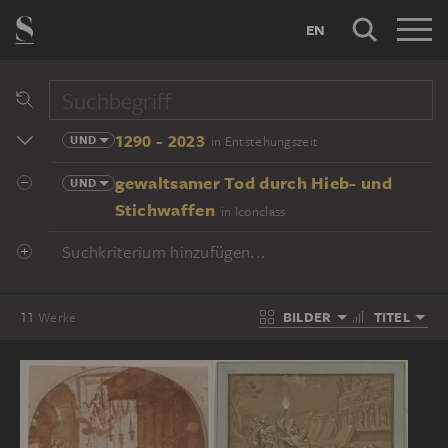
EN
1290 - 2023
UND
in Entstehungszeit
gewaltsamer Tod durch Hieb- und
UND
Stichwaffen
in Iconclass
Suchkriterium hinzufügen...
BILDER
TITEL
11
Werke