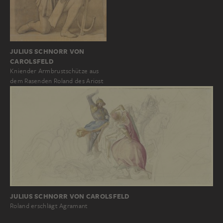
JULIUS SCHNORR VON
CAROLSFELD
Kniender Armbrustschütze aus
dem Rasenden Roland des Ariost
JULIUS SCHNORR VON CAROLSFELD
Roland erschlägt Agramant