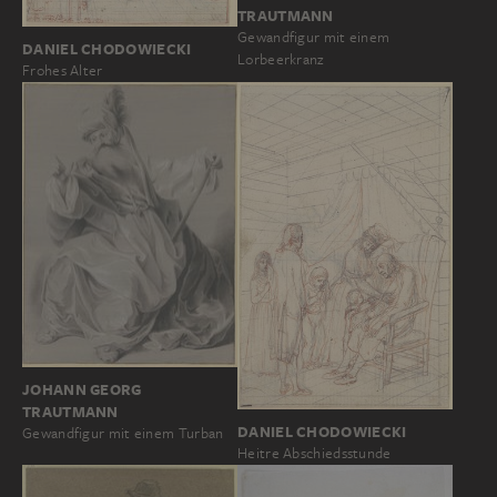
TRAUTMANN
Gewandfigur mit einem
DANIEL CHODOWIECKI
Lorbeerkranz
Frohes Alter
JOHANN GEORG
TRAUTMANN
DANIEL CHODOWIECKI
Gewandfigur mit einem Turban
Heitre Abschiedsstunde