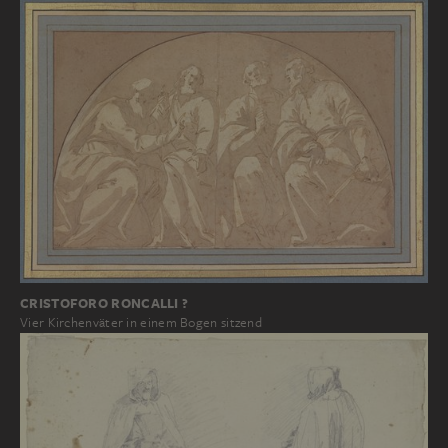
CRISTOFORO RONCALLI ?
Vier Kirchenväter in einem Bogen sitzend