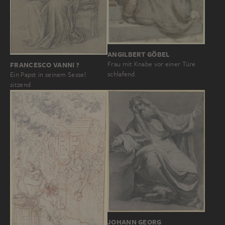
ANGILBERT GÖBEL
Frau mit Knabe vor einer Türe
FRANCESCO VANNI ?
schlafend
Ein Papst in seinem Sessel
sitzend
JOHANN GEORG