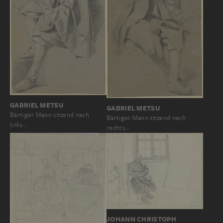
GABRIEL METSU
GABRIEL METSU
Bärtiger Mann sitzend nach
Bärtiger Mann sitzend nach
links…
rechts…
JOHANN CHRISTOPH