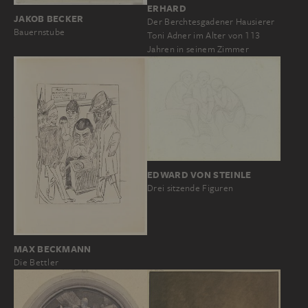
ERHARD
JAKOB BECKER
Der Berchtesgadener Hausierer
Bauernstube
Toni Adner im Alter von 113
Jahren in seinem Zimmer
EDWARD VON STEINLE
Drei sitzende Figuren
MAX BECKMANN
Die Bettler