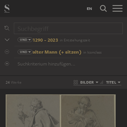
EN
1290 - 2023
UND
in Entstehungszeit
alter Mann (+ sitzen)
UND
in Iconclass
Suchkriterium hinzufügen...
BILDER
TITEL
24
Werke