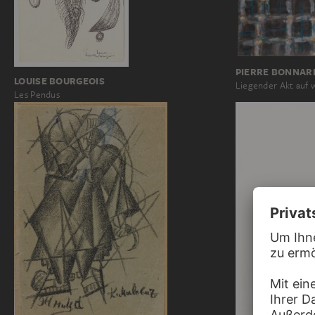
PIERRE BONNAR
LOUISE BOURGEOIS
Liegender Akt auf 
Les Pendus