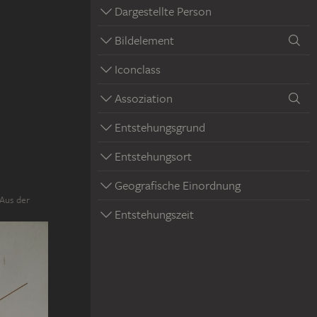
Dargestellte Person
Bildelement
Iconclass
Assoziation
Entstehungsgrund
Entstehungsort
Geografische Einordnung
 Aus der
Entstehungszeit