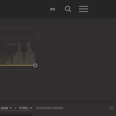
EN
20 Jhd
LDER
TITEL
SUCHKRITERIEN