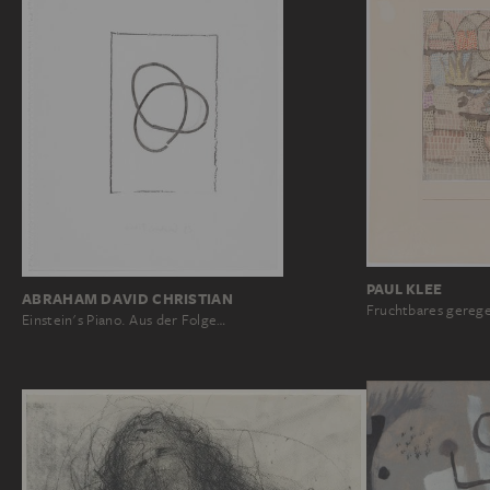
PAUL KLEE
ABRAHAM DAVID CHRISTIAN
Fruchtbares gerege
Einstein's Piano. Aus der Folge…