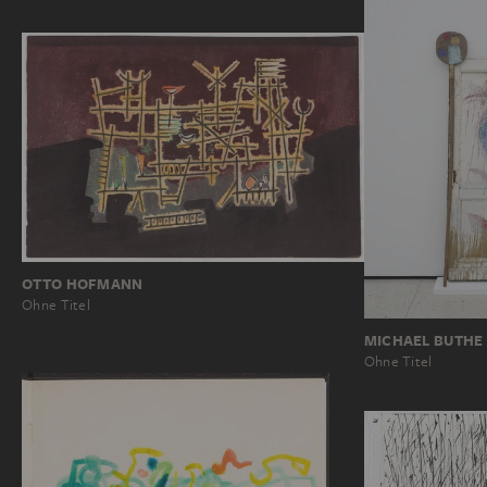
OTTO HOFMANN
Ohne Titel
MICHAEL BUTHE
Ohne Titel