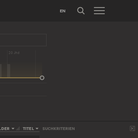
EN
20 Jhd
LDER
TITEL
SUCHKRITERIEN