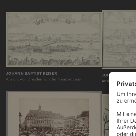
JOHANN BAPTIST REISER
JOHANN BAPTIST
Ansicht von Dresden von der Neustadt aus
Ansicht von Dresd