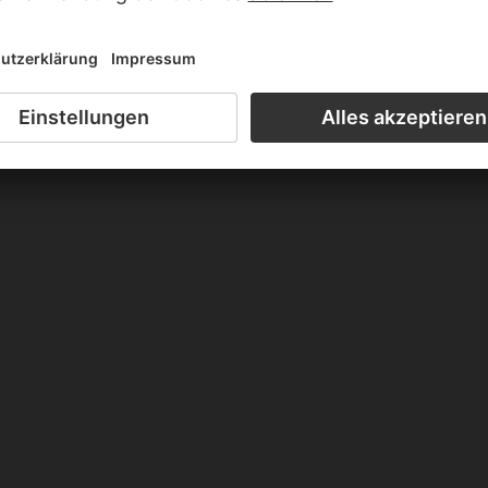
KIRCHNER
hnunterführung in Dresden