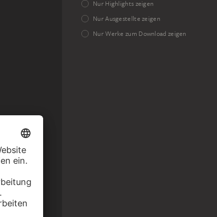
Nur Highlights zeigen
Nur Ausgestellte zeigen
Nur Werke zum Download zeigen