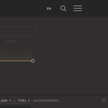
EN
20 Jhd
LDER
TITEL
SUCHKRITERIEN