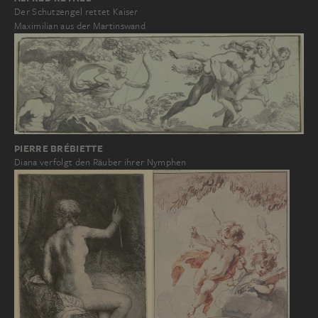
Der Schutzengel rettet Kaiser
Maximilian aus der Martinswand
PIERRE BRÉBIETTE
Diana verfolgt den Räuber ihrer Nymphen