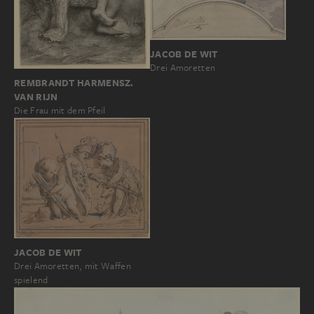
JACOB DE WIT
Drei Amoretten
REMBRANDT HARMENSZ.
VAN RIJN
Die Frau mit dem Pfeil
JACOB DE WIT
Drei Amoretten, mit Waffen
spielend