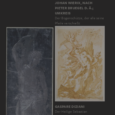
JOHAN WIERIX, NACH
PIETER BRUEGEL D. Ä.;
UMKREIS
Der Bogenschütze, der alle seine
Pfeile verschießt
GASPARE DIZIANI
Der Heilige Sebastian