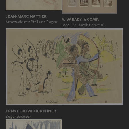
JEAN-MARC NATTIER
A. VARADY & COMP.
Armstudie mit Pfeil und Bogen
Basel: St. Jacob Denkmal…
ERNST LUDWIG KIRCHNER
Bogenschützen