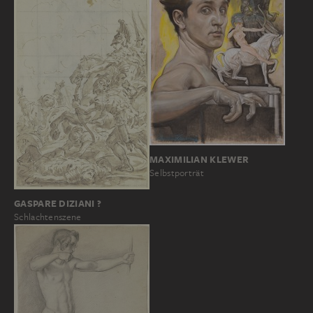
MAXIMILIAN KLEWER
Selbstporträt
GASPARE DIZIANI ?
Schlachtenszene