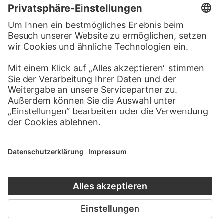
VICTOR MÜLLER
Zwei Putten, der linke von einem
Baum mit Pfeil und Bogen
zielend