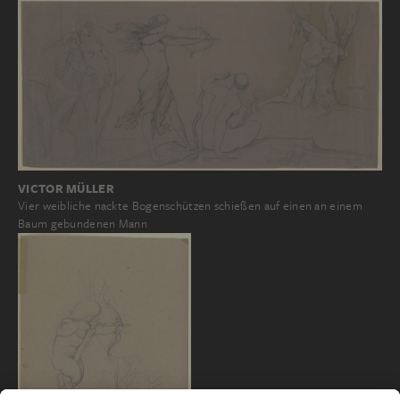
VICTOR MÜLLER
Vier weibliche nackte Bogenschützen schießen auf einen an einem
Baum gebundenen Mann