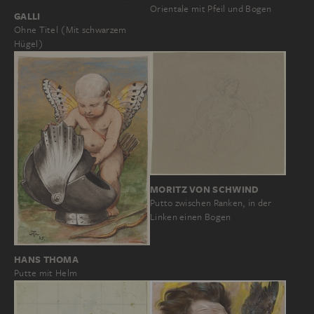
Orientale mit Pfeil und Bogen
GALLI
Ohne Titel (Mit schwarzem
Hügel)
MORITZ VON SCHWIND
Putto zwischen Ranken, in der
Linken einen Bogen
HANS THOMA
Putte mit Helm