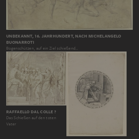
UNBEKANNT, 16. JAHRHUNDERT, NACH MICHELANGELO
BUONARROTI
Bogenschützen, auf ein Ziel schießend…
RAFFAELLO DAL COLLE ?
Das Schießen auf den toten
Vater