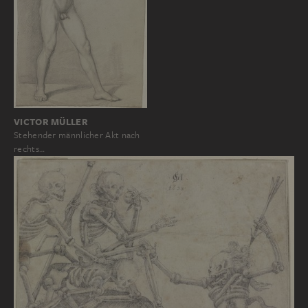
VICTOR MÜLLER
Stehender männlicher Akt nach
rechts…