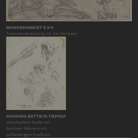
MONOGRAMMIST G S H
Totentanzdarstellung mit vier Gerippen
GIOVANNI BATTISTA TIEPOLO
Verschiedene Köpfe von
bartlosen Männern mit
turbanartigem Kopfputz…