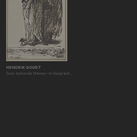
HENDRIK GOUDT
Zwei stehende Männer im Gespräch…