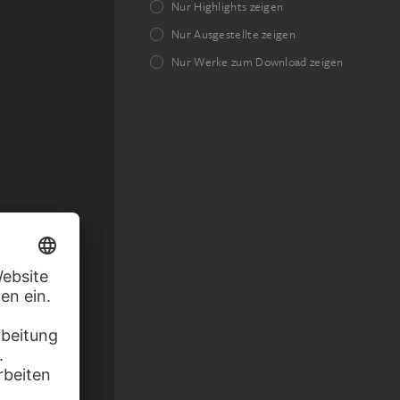
Nur Highlights zeigen
Nur Ausgestellte zeigen
Nur Werke zum Download zeigen