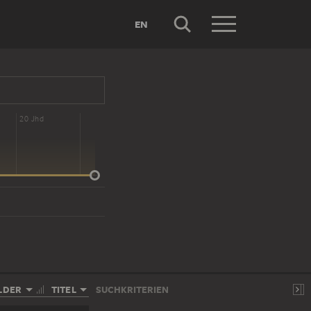
EN
20 Jhd
LDER
TITEL
SUCHKRITERIEN