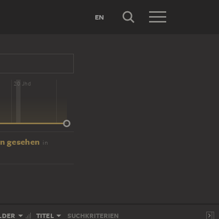
EN
20 Jhd
en gesehen
in
LDER
TITEL
SUCHKRITERIEN