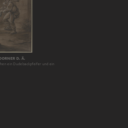
ORNER D. Ä.
hen ein Dudelsackpfeifer und ein