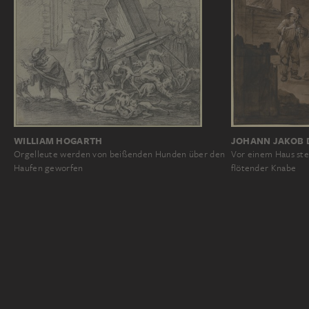
WILLIAM HOGARTH
JOHANN JAKOB D
Orgelleute werden von beißenden Hunden über den
Vor einem Haus ste
Haufen geworfen
flötender Knabe