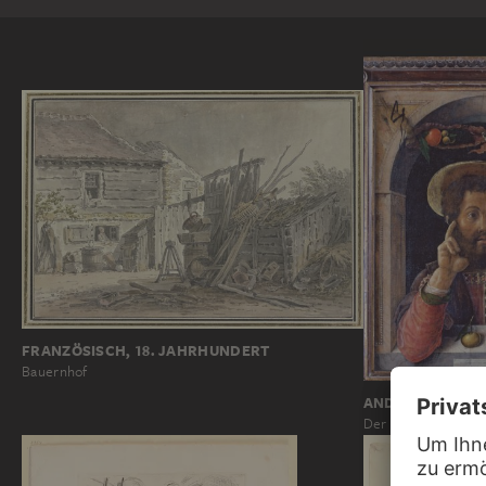
FRANZÖSISCH, 18. JAHRHUNDERT
Bauernhof
ANDREA MANTE
Der Evangelist Mar