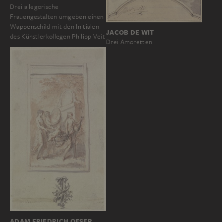
Drei allegorische
Frauengestalten umgeben einen
Wappenschild mit den Initialen
JACOB DE WIT
des Künstlerkollegen Philipp Veit
Drei Amoretten
ADAM FRIEDRICH OESER