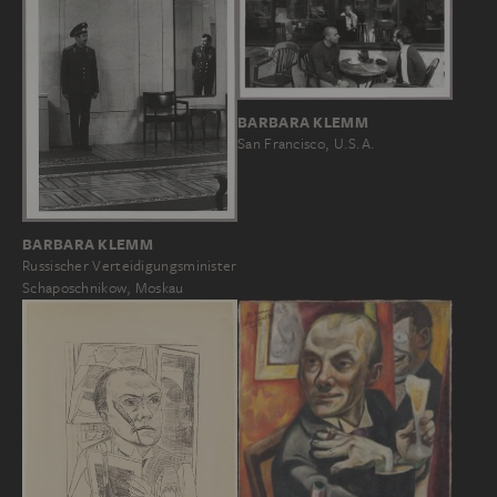
BARBARA KLEMM
San Francisco, U.S.A.
BARBARA KLEMM
Russischer Verteidigungsminister
Schaposchnikow, Moskau