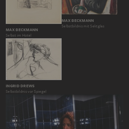
MAX BECKMANN
Selbstbildnis mit Sektglas
MAX BECKMANN
Selbst im Hotel
INGRID DREWS
Selbstbildnis vor Spiegel