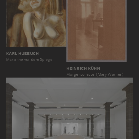
KARL HUBBUCH
Marianne vor dem Spiegel
HEINRICH KÜHN
Morgentoilette (Mary Warner)