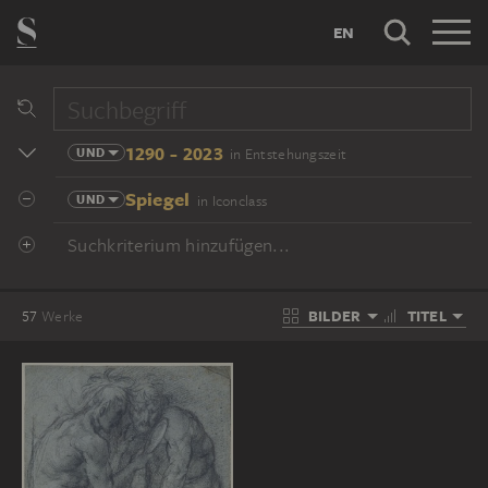
EN
1290 - 2023
UND
in Entstehungszeit
Spiegel
UND
in Iconclass
Suchkriterium hinzufügen...
BILDER
TITEL
57
Werke