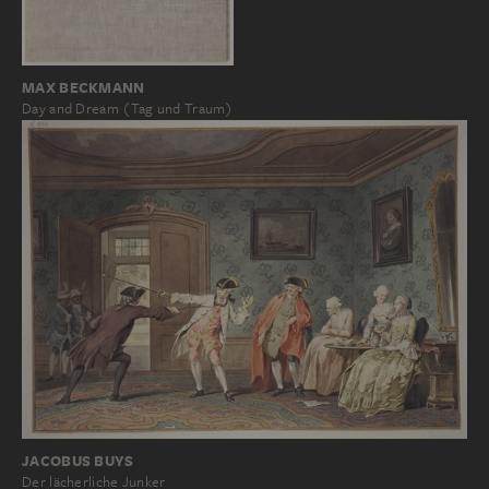
MAX BECKMANN
Day and Dream (Tag und Traum)
JACOBUS BUYS
Der lächerliche Junker