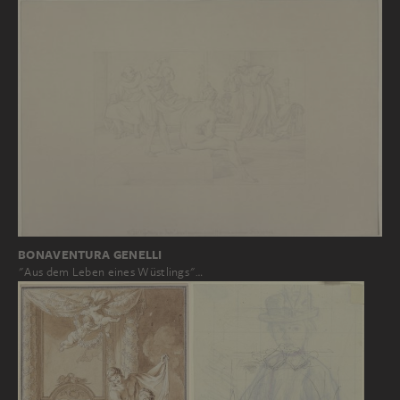
BONAVENTURA GENELLI
"Aus dem Leben eines Wüstlings"…