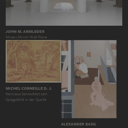
JOHN M. ARMLEDER
Mosaic Mirror Wall Piece
MICHEL CORNEILLE D. J.
Narcissus betrachtet sein
Spiegelbild in der Quelle
ALEXANDER BASIL