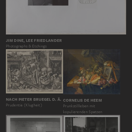
JIM DINE, LEE FRIEDLANDER
Photographs & Etchings
NACH PIETER BRUEGEL D. Ä.
CORNELIS DE HEEM
Prudentia (Klugheit)
Prunkstillleben mit
kopulierenden Spatzen