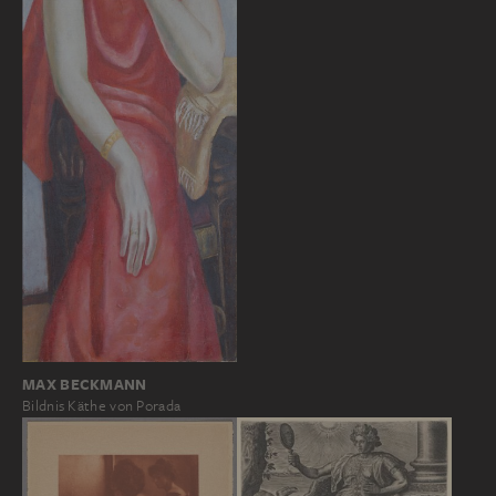
MAX BECKMANN
Bildnis Käthe von Porada