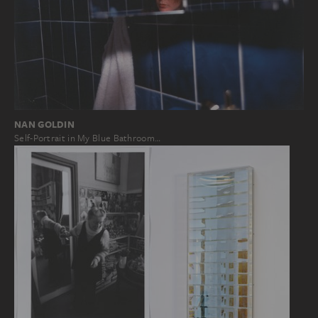
NAN GOLDIN
Self-Portrait in My Blue Bathroom…