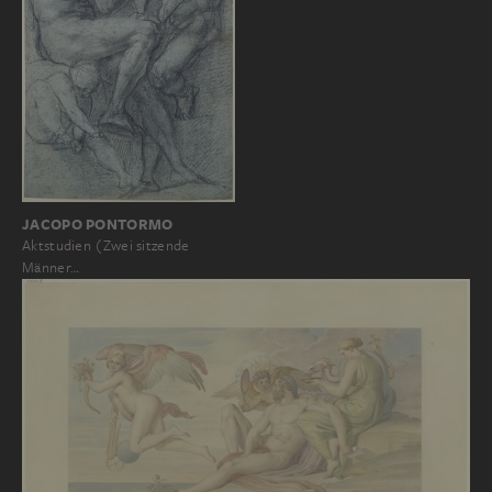
JACOPO PONTORMO
Aktstudien (Zwei sitzende
Männer…