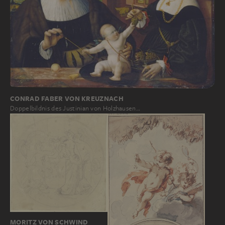
CONRAD FABER VON KREUZNACH
Doppelbildnis des Justinian von Holzhausen…
MORITZ VON SCHWIND