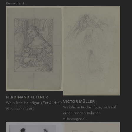
Restaurant…
FERDINAND FELLNER
VICTOR MÜLLER
Weibliche Halbfigur (Entwurf für
Weibliche Rückenfigur, sich auf
Almanachbilder)
einen runden Rahmen
zubewegend…