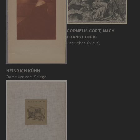
CORNELIS CORT, NACH
FRANS FLORIS
Das Sehen (Visus)
HEINRICH KÜHN
Dame vor dem Spiegel