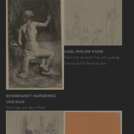
CARL PHILIPP FOHR
Fohr mit seinem Freund Ludwig
Simon auf Follens Stube
REMBRANDT HARMENSZ.
VAN RIJN
Die Frau mit dem Pfeil