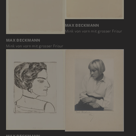
MAX BECKMANN
Mink von vorn mit grosser Frisur
MAX BECKMANN
Mink von vorn mit grosser Frisur