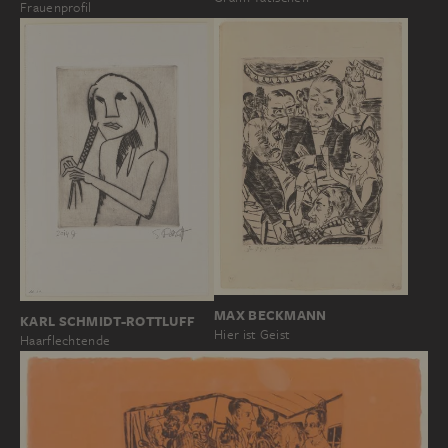
Frauenprofil
MAX BECKMANN
KARL SCHMIDT-ROTTLUFF
Hier ist Geist
Haarflechtende