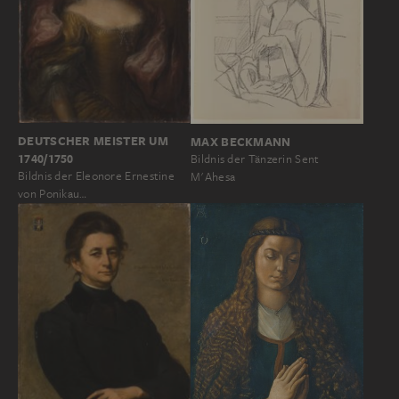
DEUTSCHER MEISTER UM
MAX BECKMANN
1740/1750
Bildnis der Tänzerin Sent
Bildnis der Eleonore Ernestine
M'Ahesa
von Ponikau…