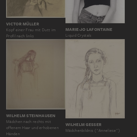
VICTOR MÜLLER
MARIE-JO LAFONTAINE
Kopf einer Frau mit Dutt im
Liquid Crystals
Profil nach links
WILHELM STEINHAUSEN
Mädchen nach rechts mit
WILHELM GESSER
offenem Haar und erhobenen
Mädchenbildnis ("Anneliese")
Händen