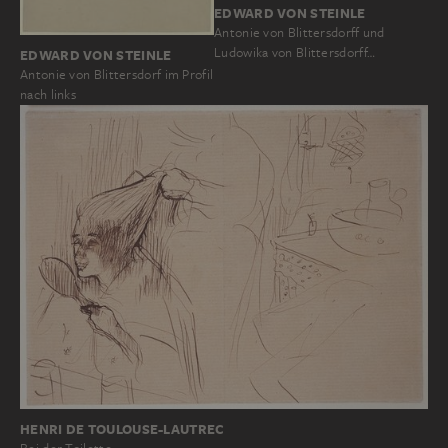
EDWARD VON STEINLE
Antonie von Blittersdorff und
Ludowika von Blittersdorff…
EDWARD VON STEINLE
Antonie von Blittersdorf im Profil
nach links
HENRI DE TOULOUSE-LAUTREC