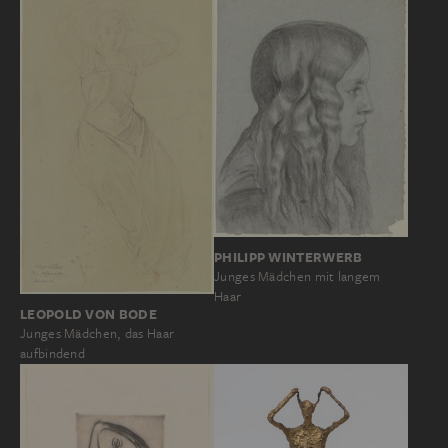
PHILIPP WINTERWERB
Junges Mädchen mit langem
Haar
LEOPOLD VON BODE
Junges Mädchen, das Haar
aufbindend