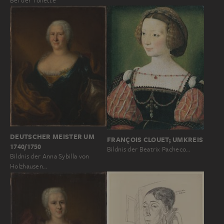
Bei der Toilette
DEUTSCHER MEISTER UM
FRANÇOIS CLOUET; UMKREIS
1740/1750
Bildnis der Beatrix Pacheco…
Bildnis der Anna Sybilla von
Holzhausen…