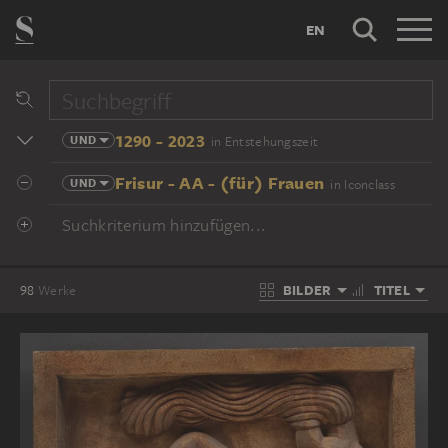
EN
1290 - 2023
UND
in Entstehungszeit
Frisur - AA - (für) Frauen
UND
in Iconclass
Suchkriterium hinzufügen...
BILDER
TITEL
98
Werke