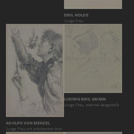
EMIL NOLDE
Junge Frau
LUDWIG EMIL GRIMM
Junge Frau, zweimal dargestellt
ADOLPH VON MENZEL
Junge Frau mit erhobenem Arm