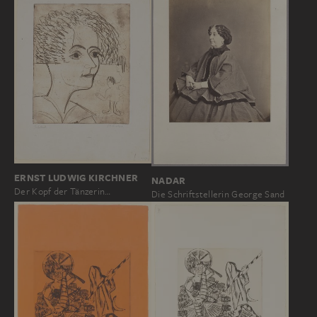
ERNST LUDWIG KIRCHNER
NADAR
Der Kopf der Tänzerin…
Die Schriftstellerin George Sand