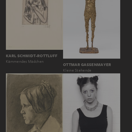
KARL SCHMIDT-ROTTLUFF
Kämmendes Mädchen
OTTMAR GASSENMAYER
Kleine Stehende