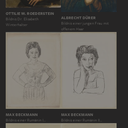
OTTILIE W. ROEDERSTEIN
ALBRECHT DÜRER
Bildnis Dr. Elisabeth
Bildnis einer jungen Frau mit
Winterhalter
offenem Haar
MAX BECKMANN
MAX BECKMANN
Bildnis einer Rumänin I…
Bildnis einer Rumänin II…