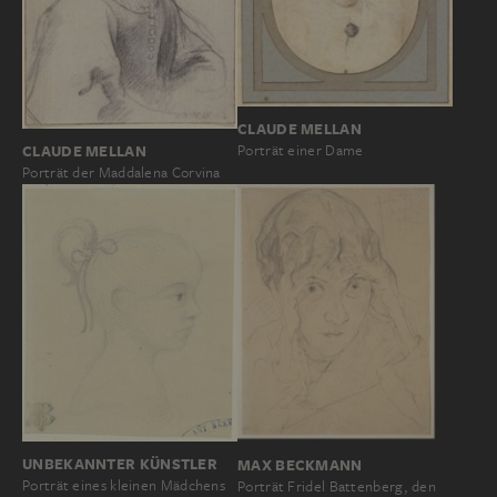
CLAUDE MELLAN
Porträt einer Dame
CLAUDE MELLAN
Porträt der Maddalena Corvina
UNBEKANNTER KÜNSTLER
MAX BECKMANN
Porträt eines kleinen Mädchens
Porträt Fridel Battenberg, den