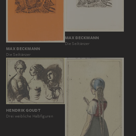
MAX BECKMANN
Die Seiltänzer
MAX BECKMANN
Die Seiltänzer
HENDRIK GOUDT
Drei weibliche Halbfiguren