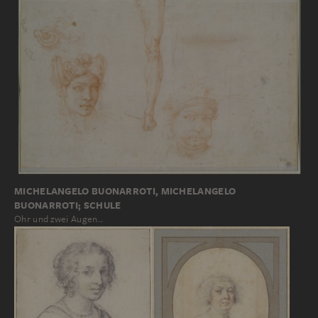
MICHELANGELO BUONARROTI, MICHELANGELO
BUONARROTI; SCHULE
Ohr und zwei Augen…