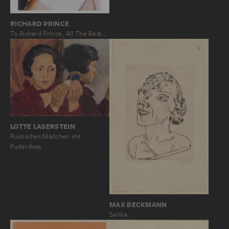
RICHARD PRINCE
To Richard Prince, All The Best…
LOTTE LASERSTEIN
Russisches Mädchen mit
Puderdose
MAX BECKMANN
Sarika