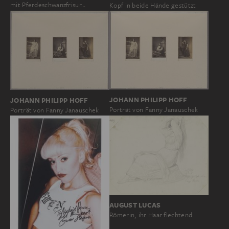
mit Pferdeschwanzfrisur…
Kopf in beide Hände gestützt
JOHANN PHILIPP HOFF
JOHANN PHILIPP HOFF
Porträt von Fanny Janauschek
Porträt von Fanny Janauschek
AUGUST LUCAS
Römerin, ihr Haar flechtend