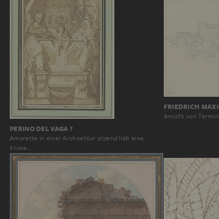
FRIEDRICH MAX
Ansicht von Termin
PERINO DEL VAGA ?
Amorette in einer Architektur sitzend hält eine
Krone…