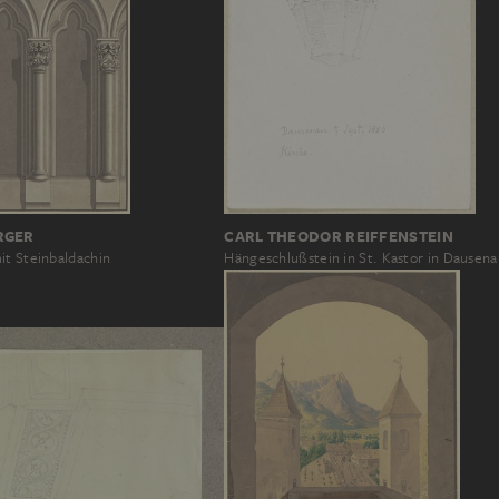
RGER
CARL THEODOR REIFFENSTEIN
it Steinbaldachin
Hängeschlußstein in St. Kastor in Dausena