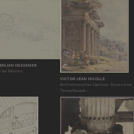
IMILIAN HESSEMER
i bei Palermo
VICTOR JEAN NICOLLE
Architektonisches Capriccio: Ruinen einer
Tempelfassade…