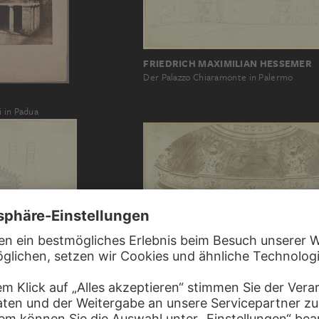
FRIEDRICH MAXIMILIAN HESSEMER
Der Palazzo Chiaramonte in Palermo
i in Padua