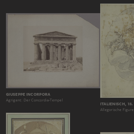
GIUSEPPE INCORPORA
Agrigent: Der Concordia-Tempel
ITALIENISCH, 1
Allegorische Figur