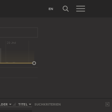
EN
20 Jhd
LDER
TITEL
SUCHKRITERIEN