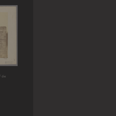
f die