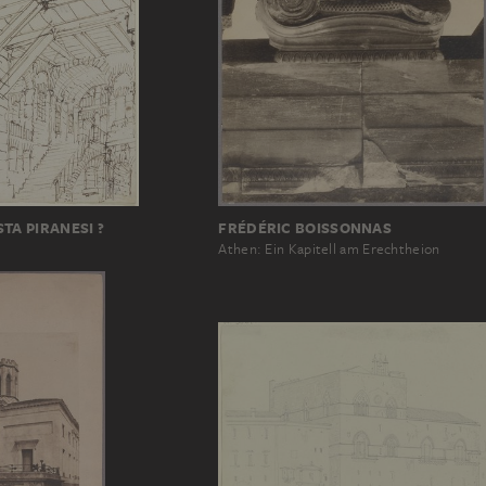
TA PIRANESI ?
FRÉDÉRIC BOISSONNAS
Athen: Ein Kapitell am Erechtheion