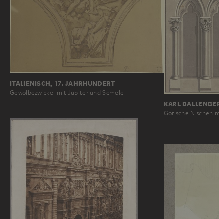
ITALIENISCH, 17. JAHRHUNDERT
Gewölbezwickel mit Jupiter und Semele
KARL BALLENBE
Gotische Nischen m