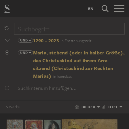
EN
1290 - 2023
UND
in Entstehungszeit
Maria, stehend (oder in halber Größe),
UND
das Christuskind auf ihrem Arm
sitzend (Christuskind zur Rechten
Marias)
in Iconclass
Suchkriterium hinzufügen...
BILDER
TITEL
5
Werke