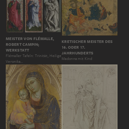
MEISTER VON FLÉMALLE,
KRETISCHER MEISTER DES
ROBERT CAMPIN;
16. ODER 17.
WERKSTATT
JAHRHUNDERTS
Flémaller Tafeln: Trinität, Heilige
Madonna mit Kind
Veronika…