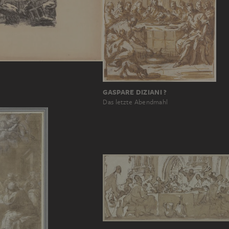
GASPARE DIZIANI ?
Das letzte Abendmahl