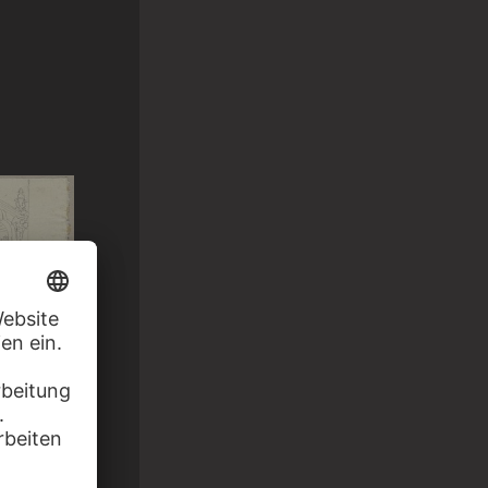
UCCIO