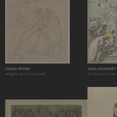
FRANZ PFORR
JEAN JOUVENET
Allegorie der Freundschaft
Christus reicht da