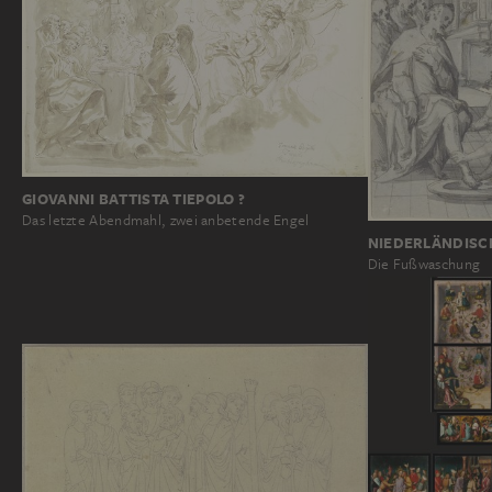
GIOVANNI BATTISTA TIEPOLO ?
Das letzte Abendmahl, zwei anbetende Engel
NIEDERLÄNDISCH
Die Fußwaschung