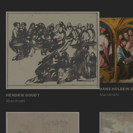
HANS HOLBEIN D
Abendmahl
HENDRIK GOUDT
Abendmahl