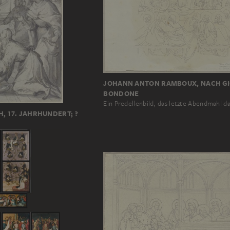
JOHANN ANTON RAMBOUX, NACH GI
BONDONE
Ein Predellenbild, das letzte Abendmahl d
, 17. JAHRHUNDERT; ?