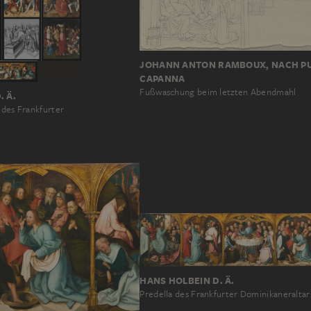
JOHANN ANTON RAMBOUX, NACH P
CAPANNA
Fußwaschung beim letzten Abendmahl
. Ä.
 des Frankfurter
HANS HOLBEIN D. Ä.
Predella des Frankfurter Dominikaneraltar