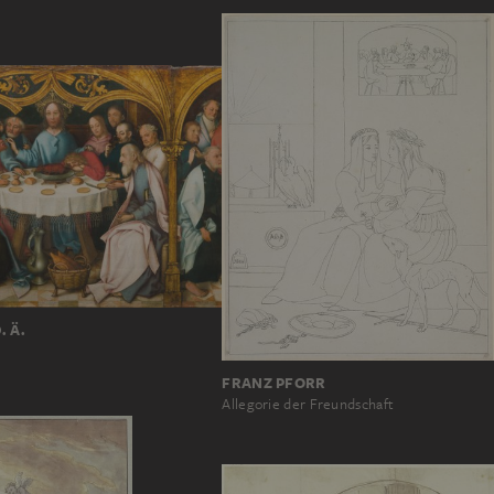
. Ä.
FRANZ PFORR
Allegorie der Freundschaft