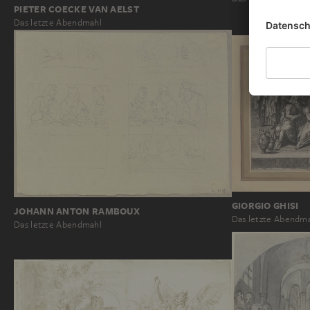
PIETER COECKE VAN AELST
Das letzte Abendmahl
GIORGIO GHISI
JOHANN ANTON RAMBOUX
Das letzte Abendm
Das letzte Abendmahl