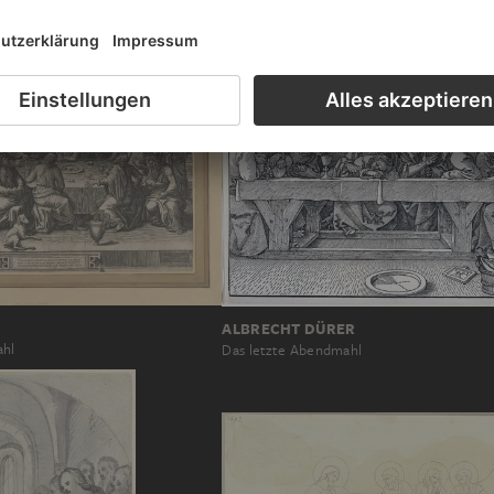
ALBRECHT DÜRER
ahl
Das letzte Abendmahl