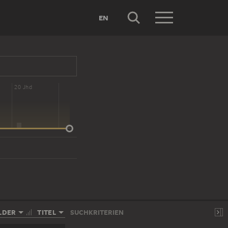
EN
20 Jhd
LDER
TITEL
SUCHKRITERIEN