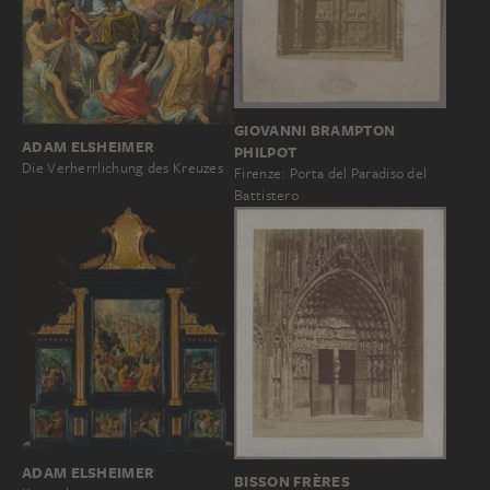
GIOVANNI BRAMPTON
ADAM ELSHEIMER
PHILPOT
Die Verherrlichung des Kreuzes
Firenze: Porta del Paradiso del
Battistero
ADAM ELSHEIMER
BISSON FRÈRES