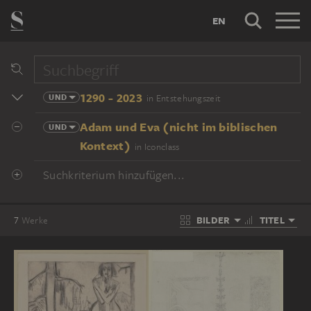
EN
1290 - 2023
UND
in Entstehungszeit
Adam und Eva (nicht im biblischen
UND
Kontext)
in Iconclass
Suchkriterium hinzufügen...
BILDER
TITEL
7
Werke