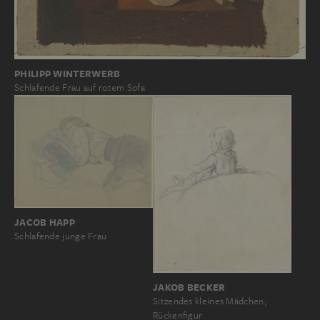
PHILIPP WINTERWERB
Schlafende Frau auf rotem Sofa
JACOB HAPP
Schlafende junge Frau
JAKOB BECKER
Sitzendes kleines Mädchen,
Rückenfigur