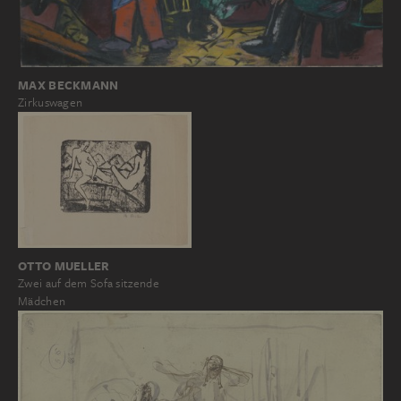
MAX BECKMANN
Zirkuswagen
OTTO MUELLER
Zwei auf dem Sofa sitzende
Mädchen