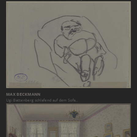
MAX BECKMANN
Ugi Battenberg schlafend auf dem Sofa…