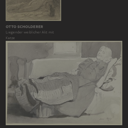
OTTO SCHOLDERER
Liegender weiblicher Akt mit
Katze