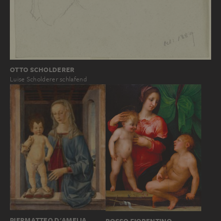
OTTO SCHOLDERER
Luise Scholderer schlafend
PIERMATTEO D'AMELIA
ROSSO FIORENTINO