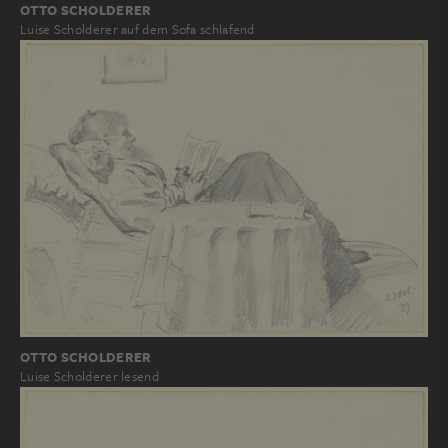
OTTO SCHOLDERER
Luise Scholderer auf dem Sofa schlafend
OTTO SCHOLDERER
Luise Scholderer lesend