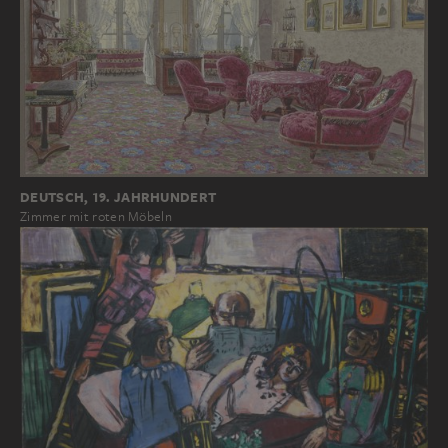
DEUTSCH, 19. JAHRHUNDERT
Zimmer mit roten Möbeln