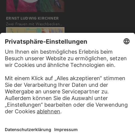
ERNST LUDWIG KIRCHNER
Zwei Frauen mit Waschbecken…
ERNST LUDWIG KIRCHNER
Zwei Mädchen auf einem Divan