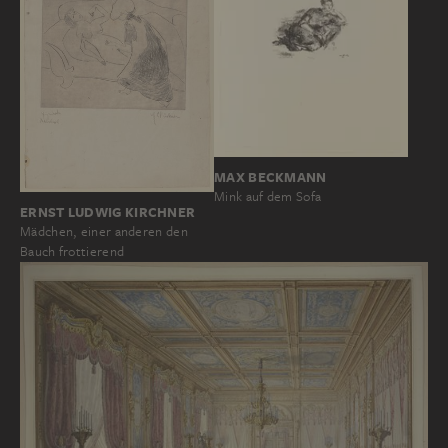
MAX BECKMANN
Mink auf dem Sofa
ERNST LUDWIG KIRCHNER
Mädchen, einer anderen den
Bauch frottierend