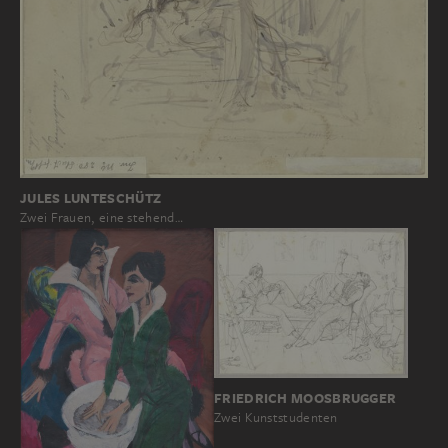
JULES LUNTESCHÜTZ
Zwei Frauen, eine stehend…
FRIEDRICH MOOSBRUGGER
Zwei Kunststudenten