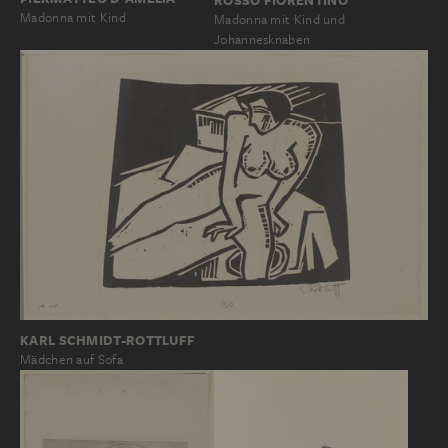
Madonna mit Kind
Madonna mit Kind und
Johannesknaben
KARL SCHMIDT-ROTTLUFF
Mädchen auf Sofa