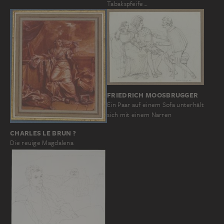
Tabakspfeife…
FRIEDRICH MOOSBRUGGER
Ein Paar auf einem Sofa unterhält
sich mit einem Narren
CHARLES LE BRUN ?
Die reuige Magdalena