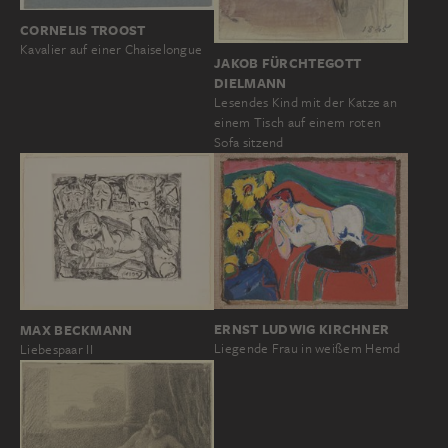
CORNELIS TROOST
Kavalier auf einer Chaiselongue
JAKOB FÜRCHTEGOTT
DIELMANN
Lesendes Kind mit der Katze an
einem Tisch auf einem roten
Sofa sitzend
ERNST LUDWIG KIRCHNER
MAX BECKMANN
Liegende Frau in weißem Hemd
Liebespaar II