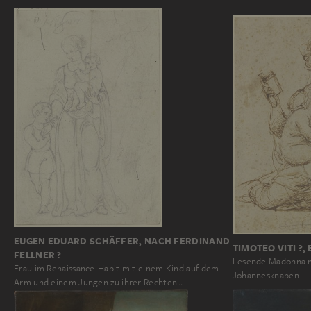
EUGEN EDUARD SCHÄFFER, NACH FERDINAND
TIMOTEO VITI ?, 
FELLNER ?
Lesende Madonna m
Frau im Renaissance-Habit mit einem Kind auf dem
Johannesknaben
Arm und einem Jungen zu ihrer Rechten…