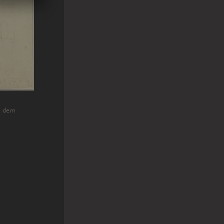
t dem