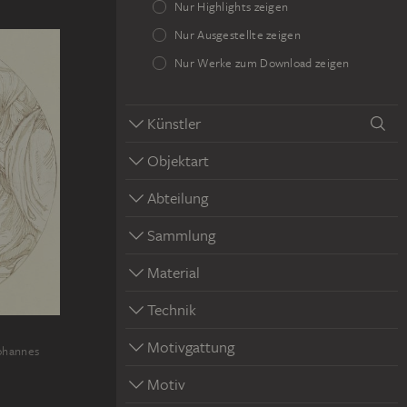
Nur Highlights zeigen
Nur Ausgestellte zeigen
Nur Werke zum Download zeigen
Künstler
Objektart
Abteilung
Sammlung
Material
Technik
Motivgattung
ohannes
Motiv