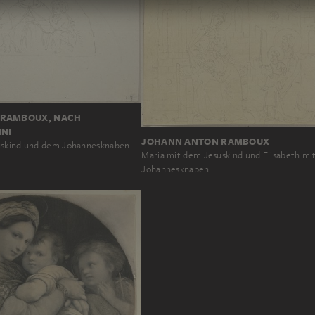
 RAMBOUX, NACH
INI
JOHANN ANTON RAMBOUX
uskind und dem Johannesknaben
Maria mit dem Jesuskind und Elisabeth mi
Johannesknaben