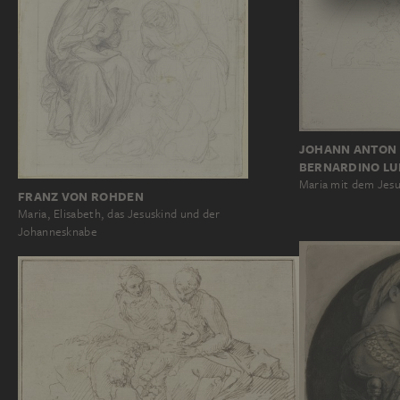
JOHANN ANTON
BERNARDINO LU
Maria mit dem Jes
FRANZ VON ROHDEN
Maria, Elisabeth, das Jesuskind und der
Johannesknabe