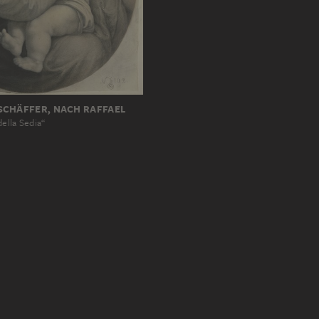
SCHÄFFER, NACH RAFFAEL
ella Sedia“