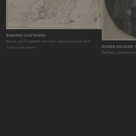
SIMONE CANTARINI
Maria und Elisabeth mit dem Jesuskind und dem
EUGEN EDUARD 
Johannesknaben
Raffaels „Madonna d