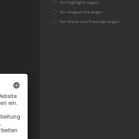
Nur Highlights zeigen
Nur Ausgestellte zeigen
Nur Werke zum Download zeigen