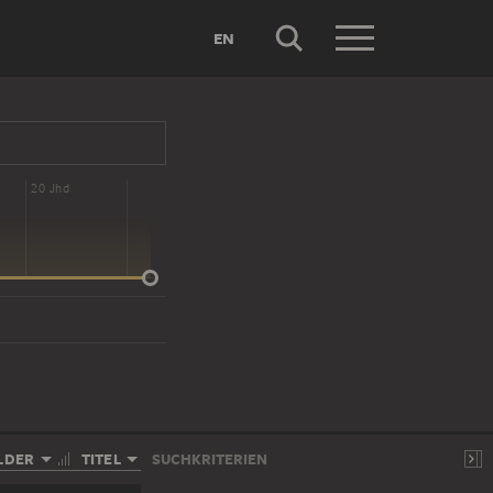
EN
20 Jhd
LDER
TITEL
SUCHKRITERIEN