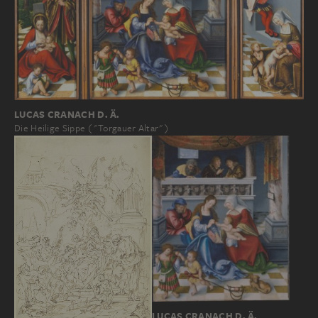
LUCAS CRANACH D. Ä.
Die Heilige Sippe ("Torgauer Altar")
LUCAS CRANACH D. Ä.