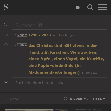
EN
1290 - 2023
UND
in Entstehungszeit
das Christuskind hält etwas in der
UND
Hand, z.B. Kirschen, Weintrauben,
einen Apfel, einen Vogel, ein Kruzifix,
eine Papierwindmühle (in
Madonnendarstellungen)
in Iconclass
Suchkriterium hinzufügen...
BILDER
TITEL
17
Werke