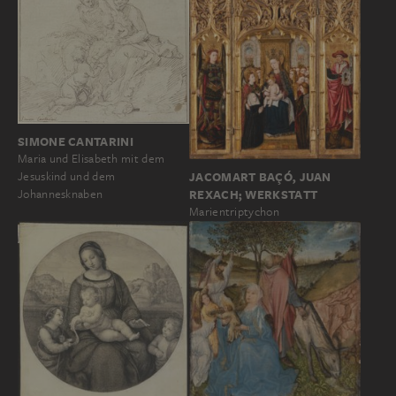
SIMONE CANTARINI
Maria und Elisabeth mit dem
JACOMART BAÇÓ, JUAN
Jesuskind und dem
REXACH; WERKSTATT
Johannesknaben
Marientriptychon