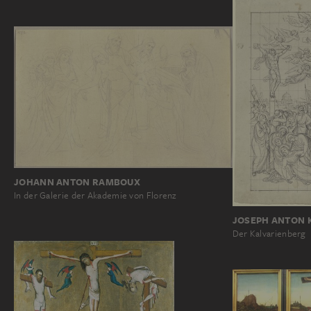
JOHANN ANTON RAMBOUX
In der Galerie der Akademie von Florenz
JOSEPH ANTON 
Der Kalvarienberg