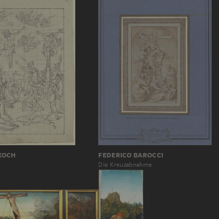
KOCH
FEDERICO BAROCCI
Die Kreuzabnahme