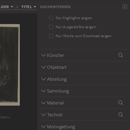
LDER
TITEL
SUCHKRITERIEN
Nur Highlights zeigen
Nur Ausgestellte zeigen
Nur Werke zum Download zeigen
Künstler
Objektart
Abteilung
Sammlung
Material
Technik
ächern…
Motivgattung