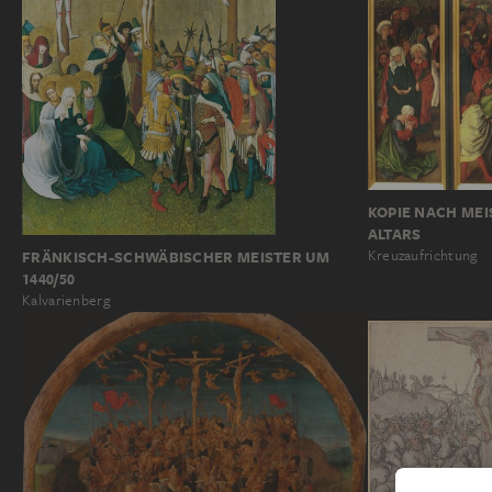
KOPIE NACH MEI
ALTARS
Kreuzaufrichtung
FRÄNKISCH-SCHWÄBISCHER MEISTER UM
1440/50
Kalvarienberg