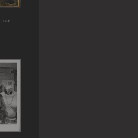
kolaus