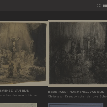
BI
MENSZ. VAN RIJN
REMBRANDT HARMENSZ. VAN RIJN
zwischen den zwei Schächern…
Christus am Kreuz zwischen den zwei Sch