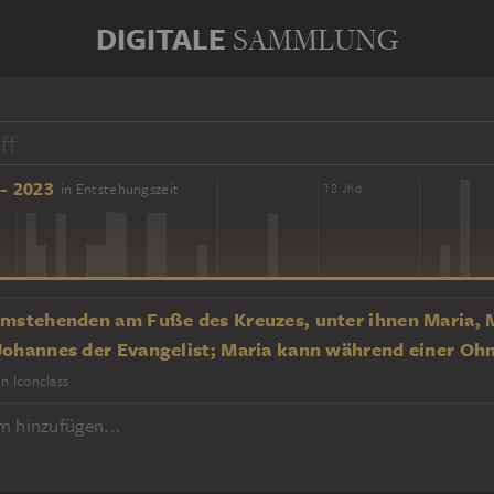
DIGITALE
SAMMLUNG
- 2023
in Entstehungszeit
16 Jhd
18 Jhd
Umstehenden am Fuße des Kreuzes, unter ihnen Maria,
Johannes der Evangelist; Maria kann während einer Oh
in Iconclass
m hinzufügen...