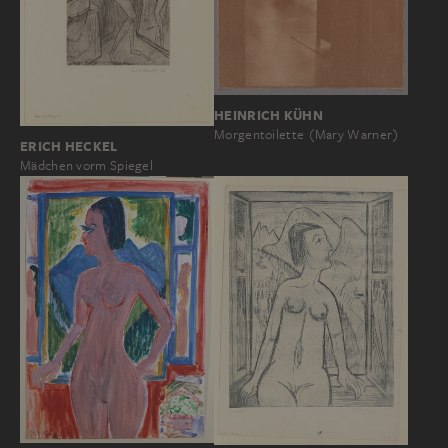
HEINRICH KÜHN
Morgentoilette (Mary Warner)
ERICH HECKEL
Mädchen vorm Spiegel