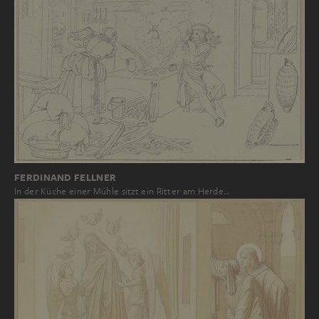
FERDINAND FELLNER
In der Küche einer Mühle sitzt ein Ritter am Herde…