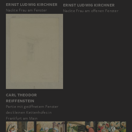
ERNST LUDWIG KIRCHNER
ERNST LUDWIG KIRCHNER
Nackte Frau am Fenster
Nackte Frau am offenen Fenster
CARL THEODOR
REIFFENSTEIN
Partie mit geöffnetem Fenster
des kleinen Kettenhofes in
Frankfurt am Main