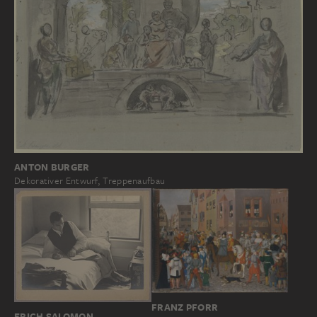
ANTON BURGER
Dekorativer Entwurf, Treppenaufbau
FRANZ PFORR
ERICH SALOMON