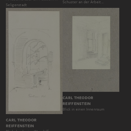
Schuster an der Arbeit…
Seligenstadt
CARL THEODOR
REIFFENSTEIN
Blick in einen Innenraum
CARL THEODOR
REIFFENSTEIN