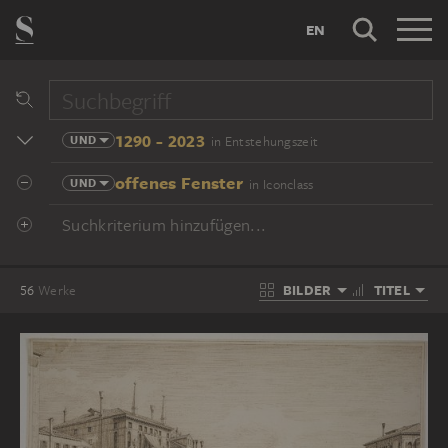
EN
1290 - 2023
UND
in Entstehungszeit
offenes Fenster
UND
in Iconclass
Suchkriterium hinzufügen...
BILDER
TITEL
56
Werke