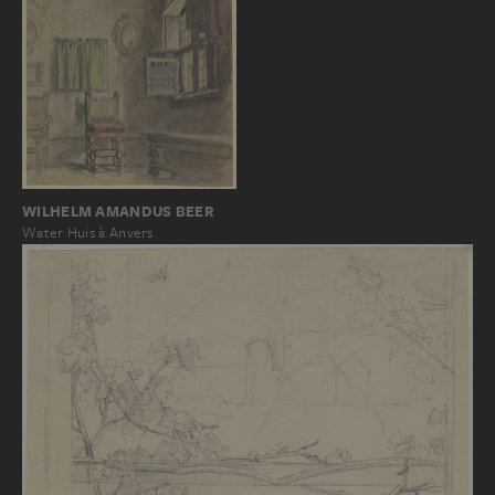
WILHELM AMANDUS BEER
Water Huis à Anvers