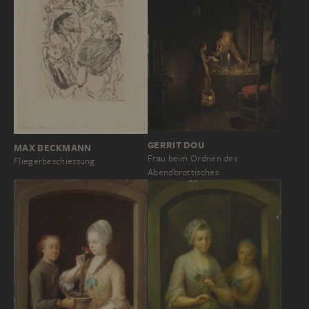
GERRIT DOU
MAX BECKMANN
Frau beim Ordnen des
Fliegerbeschiessung
Abendbrottisches