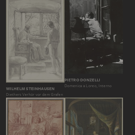
PIETRO DONZELLI
Domenica a Loreo, Interno
WILHELM STEINHAUSEN
Diethers Verhör vor dem Grafen