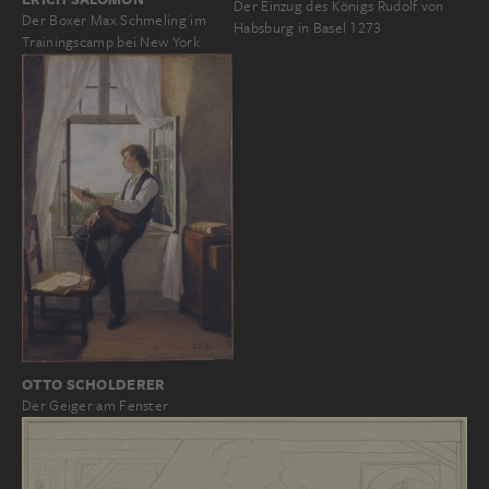
Der Einzug des Königs Rudolf von
Der Boxer Max Schmeling im
Habsburg in Basel 1273
Trainingscamp bei New York
OTTO SCHOLDERER
Der Geiger am Fenster