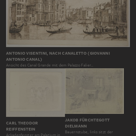
ANTONIO VISENTINI, NACH CANALETTO (GIOVANNI
ANTONIO CANAL)
Ansicht des Canal Grande mit dem Palazzo Falier…
JAKOB FÜRCHTEGOTT
CARL THEODOR
DIELMANN
REIFFENSTEIN
Bauernstube, links sitzt der
Arkadenfenster am Palatium in