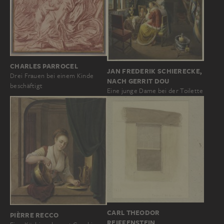
CHARLES PARROCEL
JAN FREDERIK SCHIERECKE,
Drei Frauen bei einem Kinde
NACH GERRIT DOU
beschäftigt
Eine junge Dame bei der Toilette
CARL THEODOR
PIÈRRE RECCO
REIFFENSTEIN