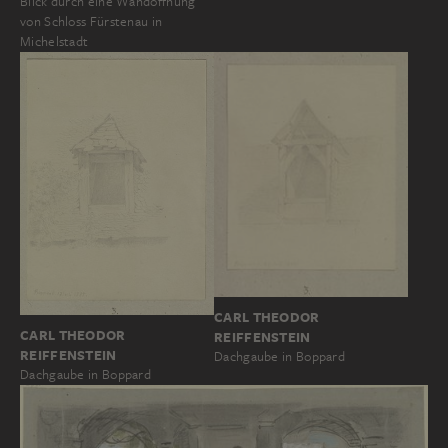
Blick durch eine Wandöffnung
von Schloss Fürstenau in
Michelstadt
CARL THEODOR
CARL THEODOR
REIFFENSTEIN
REIFFENSTEIN
Dachgaube in Boppard
Dachgaube in Boppard