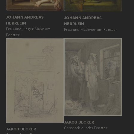
JOHANN ANDREAS
JOHANN ANDREAS
HERRLEIN
HERRLEIN
Frau und junger Mann am
Frau und Mädchen am Fenster
Fenster
JAKOB BECKER
Gespräch durchs Fenster
JAKOB BECKER