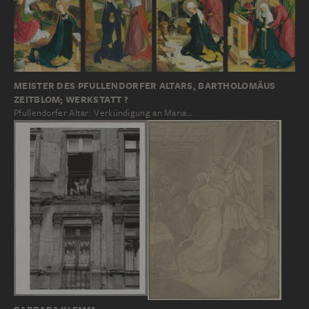
MEISTER DES PFULLENDORFER ALTARS, BARTHOLOMÄUS
ZEITBLOM; WERKSTATT ?
Pfullendorfer Altar: Verkündigung an Maria…