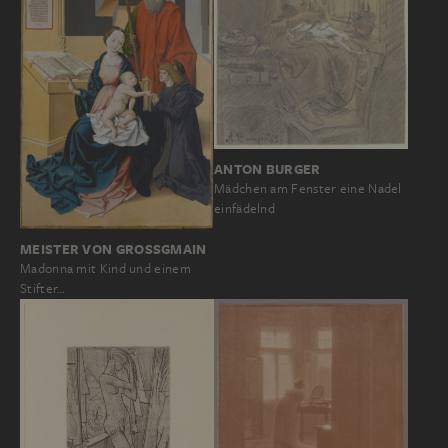
ANTON BURGER
Mädchen am Fenster eine Nadel
einfädelnd
MEISTER VON GROSSGMAIN
Madonna mit Kind und einem
Stifter…