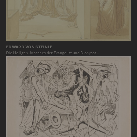
EDWARD VON STEINLE
Die Heiligen Johannes der Evangelist und Dionysos…