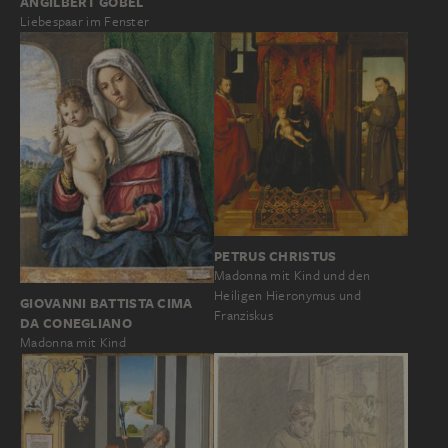
ANGILBERT GÖBEL
Liebespaar im Fenster
PETRUS CHRISTUS
Madonna mit Kind und den
Heiligen Hieronymus und
GIOVANNI BATTISTA CIMA
Franziskus
DA CONEGLIANO
Madonna mit Kind