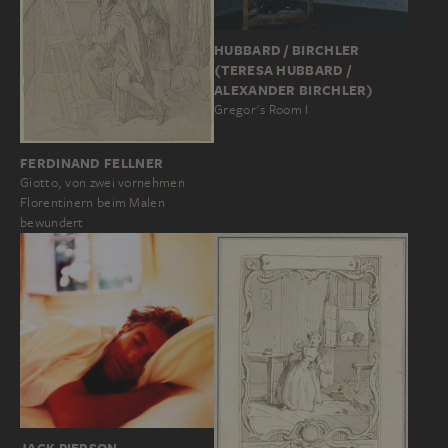
HUBBARD / BIRCHLER
(TERESA HUBBARD /
ALEXANDER BIRCHLER)
Gregor's Room I
FERDINAND FELLNER
Giotto, von zwei vornehmen
Florentinern beim Malen
bewundert