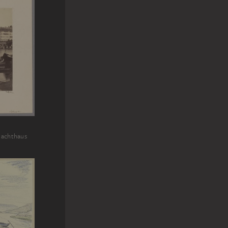
lachthaus