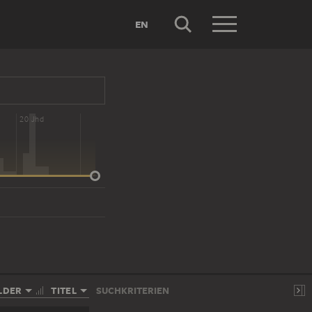
EN
20 Jhd
LDER
TITEL
SUCHKRITERIEN