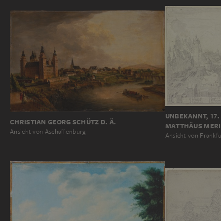
UNBEKANNT, 17
CHRISTIAN GEORG SCHÜTZ D. Ä.
MATTHÄUS MERIA
Ansicht von Aschaffenburg
Ansicht von Frankf