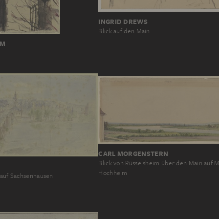
INGRID DREWS
Blick auf den Main
UM
CARL MORGENSTERN
Blick von Rüsselsheim über den Main auf 
Hochheim
t auf Sachsenhausen