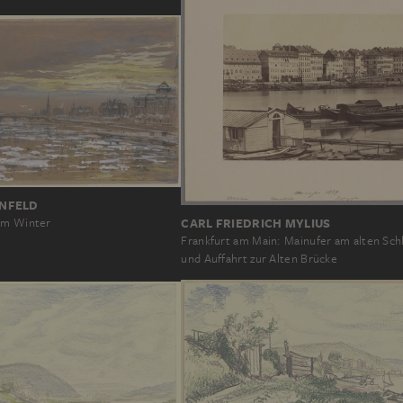
NFELD
CARL FRIEDRICH MYLIUS
 im Winter
Frankfurt am Main: Mainufer am alten Sch
und Auffahrt zur Alten Brücke