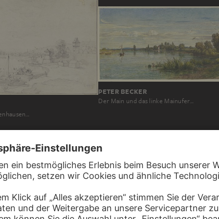
PETER BECKER
Der Main und das linke Mainufer…
senhausen…