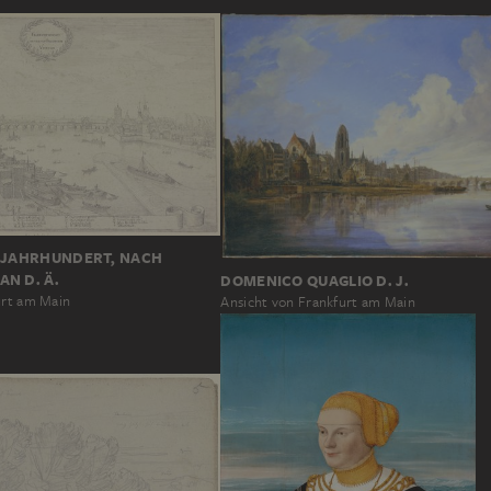
. JAHRHUNDERT, NACH
N D. Ä.
DOMENICO QUAGLIO D. J.
urt am Main
Ansicht von Frankfurt am Main