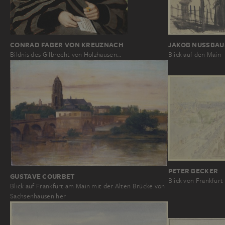
CONRAD FABER VON KREUZNACH
JAKOB NUSSBA
Bildnis des Gilbrecht von Holzhausen…
Blick auf den Main
PETER BECKER
GUSTAVE COURBET
Blick von Frankfur
Blick auf Frankfurt am Main mit der Alten Brücke von
Sachsenhausen her