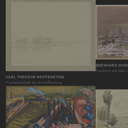
BERNHARD MAN
Frankfurt am Main
CARL THEODOR REIFFENSTEIN
Flusslandschaft bei Aschaffenburg