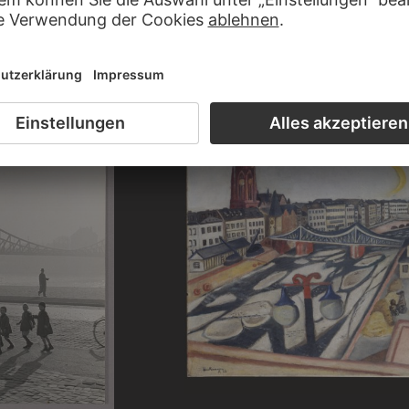
 Künste in Deutschland durch das
CARL THEODOR REIFFENSTEIN
Die Gerbermühle im Morgenrot