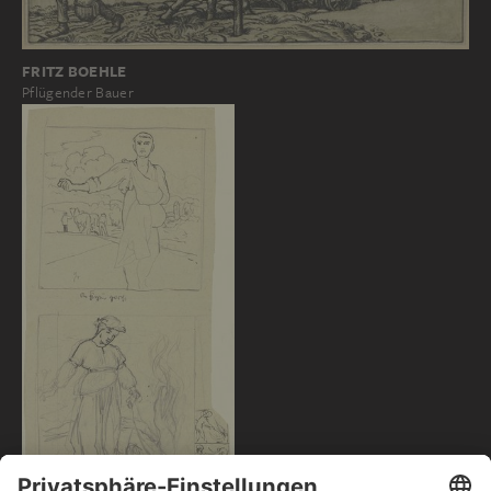
FRITZ BOEHLE
Pflügender Bauer