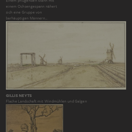
Einem pflügenden Mann mit
einem Ochsengespann nähert
sich eine Gruppe von
barhäuptigen Männern…
GILLIS NEYTS
Flache Landschaft mit Windmühlen und Galgen