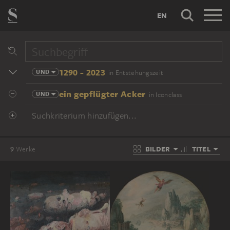
EN
1290 - 2023
UND
in Entstehungszeit
ein gepflügter Acker
UND
in Iconclass
Suchkriterium hinzufügen...
BILDER
TITEL
9
Werke