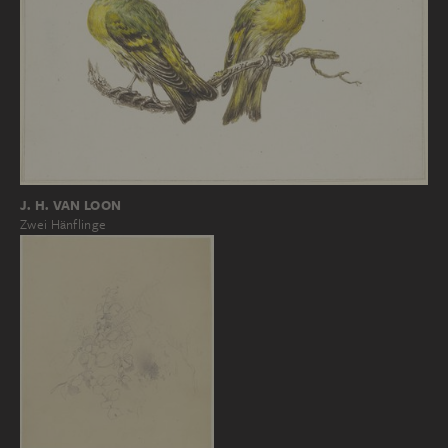
J. H. VAN LOON
Zwei Hänflinge