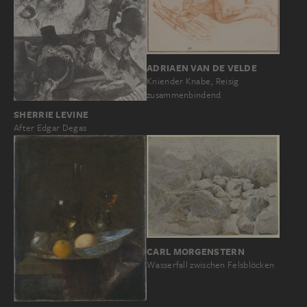
ADRIAEN VAN DE VELDE
Kniender Knabe, Reisig
zusammenbindend
SHERRIE LEVINE
After Edgar Degas
CARL MORGENSTERN
Wasserfall zwischen Felsblöcken