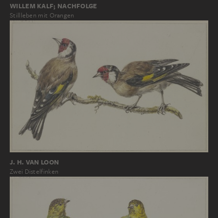
WILLEM KALF; NACHFOLGE
Stillleben mit Orangen
J. H. VAN LOON
Zwei Distelfinken