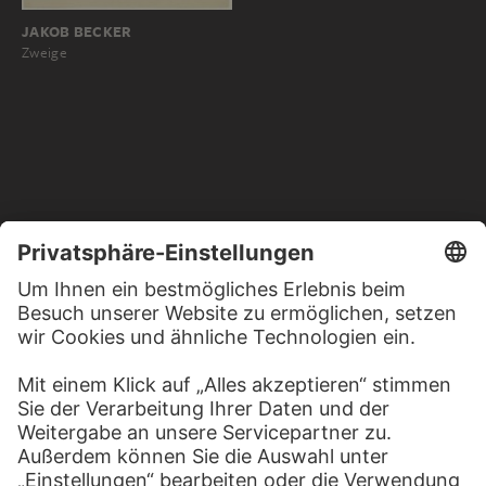
JAKOB BECKER
Zweige