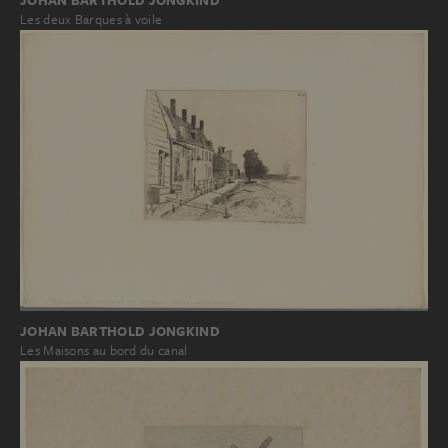
Les deux Barques à voile
JOHAN BARTHOLD JONGKIND
Les Maisons au bord du canal