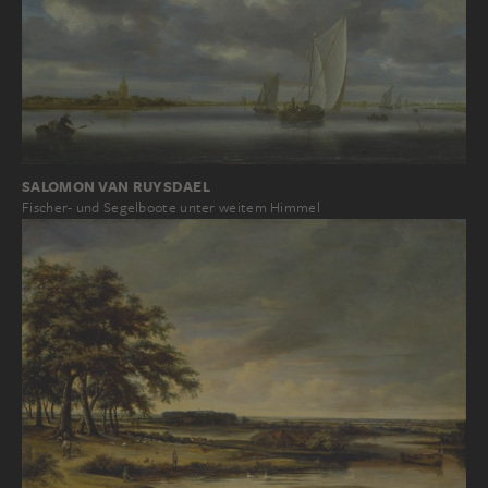
SALOMON VAN RUYSDAEL
Fischer- und Segelboote unter weitem Himmel