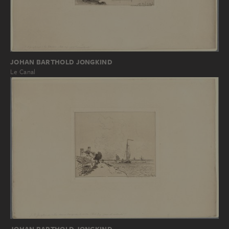
JOHAN BARTHOLD JONGKIND
Le Canal
JOHAN BARTHOLD JONGKIND