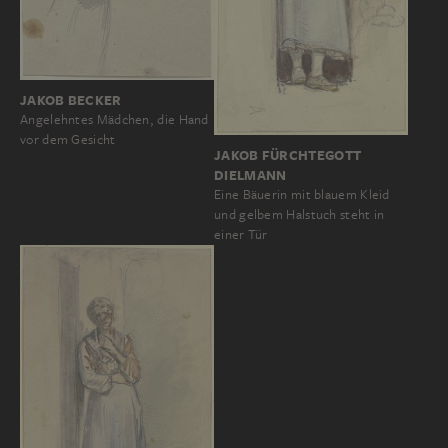
JAKOB BECKER
Angelehntes Mädchen, die Hand
vor dem Gesicht
JAKOB FÜRCHTEGOTT
DIELMANN
Eine Bäuerin mit blauem Kleid
und gelbem Halstuch steht in
einer Tür