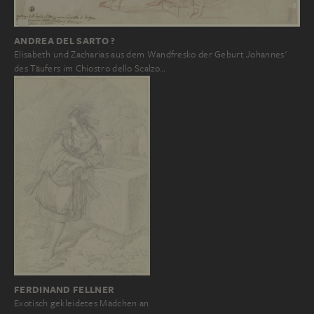
ANDREA DEL SARTO ?
Elisabeth und Zacharias aus dem Wandfresko der Geburt Johannes'
des Täufers im Chiostro dello Scalzo…
FERDINAND FELLNER
Exotisch gekleidetes Mädchen an