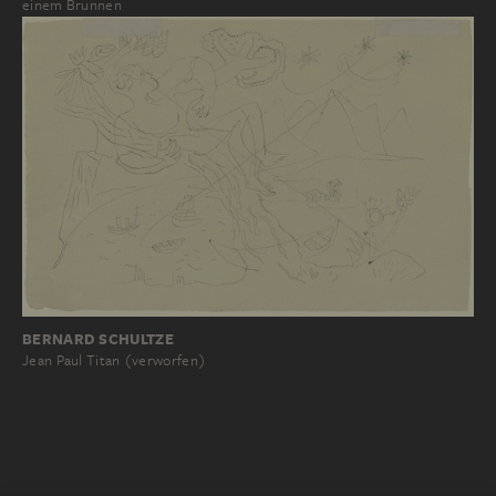
einem Brunnen
BERNARD SCHULTZE
Jean Paul Titan (verworfen)