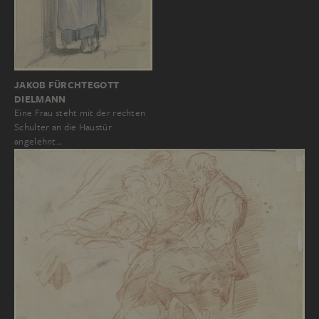
JAKOB FÜRCHTEGOTT
DIELMANN
Eine Frau steht mit der rechten
Schulter an die Haustür
angelehnt…