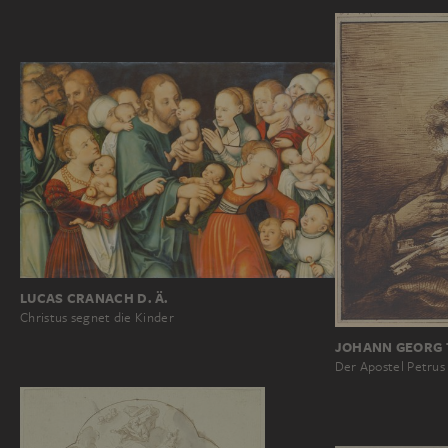
LUCAS CRANACH D. Ä.
Christus segnet die Kinder
JOHANN GEORG
Der Apostel Petrus