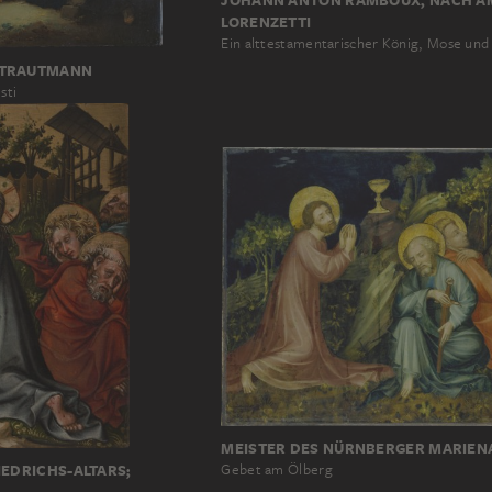
JOHANN ANTON RAMBOUX, NACH A
LORENZETTI
Ein alttestamentarischer König, Mose und
 TRAUTMANN
sti
MEISTER DES NÜRNBERGER MARIEN
IEDRICHS-ALTARS;
Gebet am Ölberg