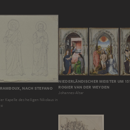
NIEDERLÄNDISCHER MEISTER UM 15
ROGIER VAN DER WEYDEN
RAMBOUX, NACH STEFANO
Johannes-Altar
der Kapelle des heiligen Nikolaus in
si