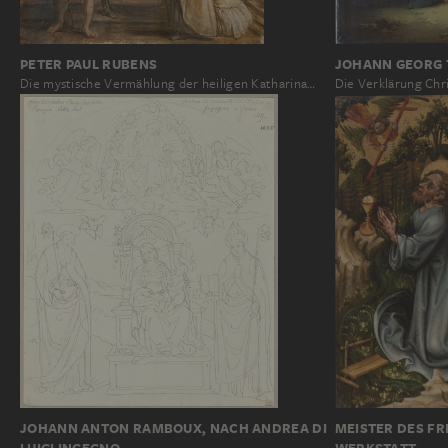
PETER PAUL RUBENS
JOHANN GEORG
Die mystische Vermählung der heiligen Katharina…
Die Verklärung Chri
JOHANN ANTON RAMBOUX, NACH ANDREA DI
MEISTER DES FR