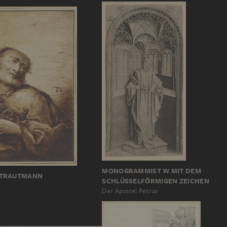
MONOGRAMMIST W MIT DEM
 TRAUTMANN
SCHLÜSSELFÖRMIGEN ZEICHEN
Der Apostel Petrus