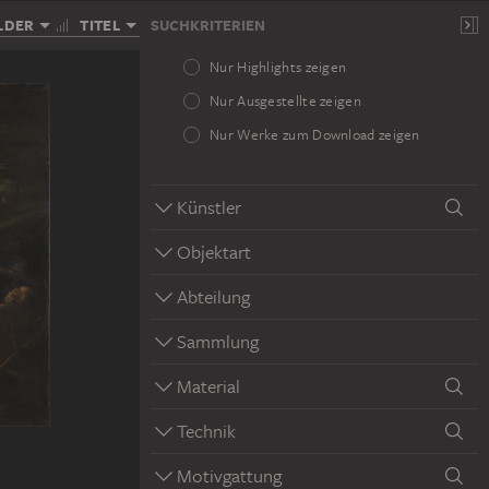
LDER
TITEL
SUCHKRITERIEN
Nur Highlights zeigen
Nur Ausgestellte zeigen
Nur Werke zum Download zeigen
Künstler
Objektart
Abteilung
Sammlung
Material
Technik
Motivgattung