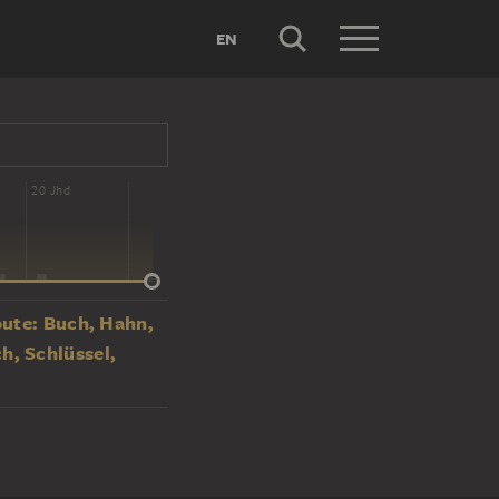
EN
20 Jhd
bute: Buch, Hahn,
h, Schlüssel,