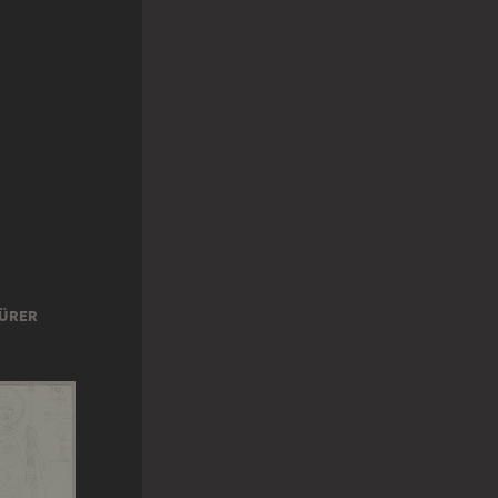
DÜRER