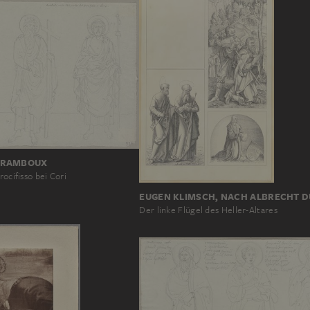
 RAMBOUX
rocifisso bei Cori
EUGEN KLIMSCH, NACH ALBRECHT 
Der linke Flügel des Heller-Altares