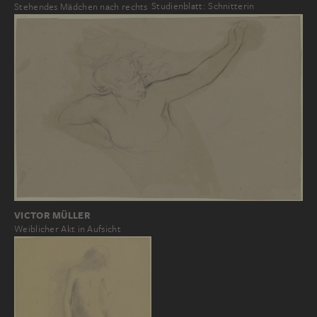
Studienblatt: Schnitterin
Stehendes Mädchen nach rechts
VICTOR MÜLLER
Weiblicher Akt in Aufsicht