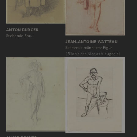
ANTON BURGER
Stehende Frau
JEAN-ANTOINE WATTEAU
Stehende männliche Figur
(Bildnis des Nicolas Vleughels)