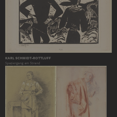
KARL SCHMIDT-ROTTLUFF
Spaziergang am Strand