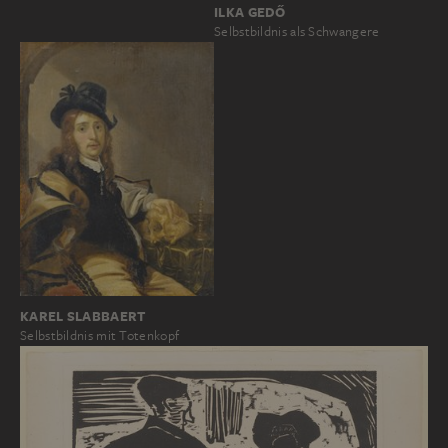
ILKA GEDŐ
Selbstbildnis als Schwangere
KAREL SLABBAERT
Selbstbildnis mit Totenkopf