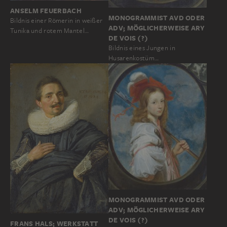
ANSELM FEUERBACH
MONOGRAMMIST AVD ODER
Bildnis einer Römerin in weißer
ADV; MÖGLICHERWEISE ARY
Tunika und rotem Mantel…
DE VOIS (?)
Bildnis eines Jungen in
Husarenkostüm…
MONOGRAMMIST AVD ODER
ADV; MÖGLICHERWEISE ARY
DE VOIS (?)
FRANS HALS; WERKSTATT