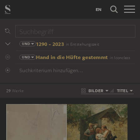
EN
1290 - 2023
UND
in Entstehungszeit
Hand in die Hüfte gestemmt
UND
in Iconclass
Suchkriterium hinzufügen...
BILDER
TITEL
29
Werke