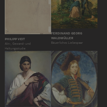
FERDINAND GEORG
WALDMÜLLER
PHILIPP VEIT
Bäuerliches Liebespaar
Akt-, Gewand- und
Haltungsstudie