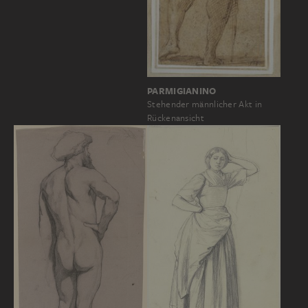
PARMIGIANINO
Stehender männlicher Akt in
Rückenansicht