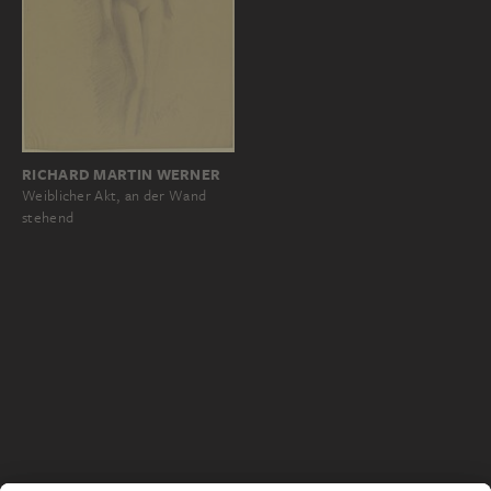
RICHARD MARTIN WERNER
Weiblicher Akt, an der Wand
stehend