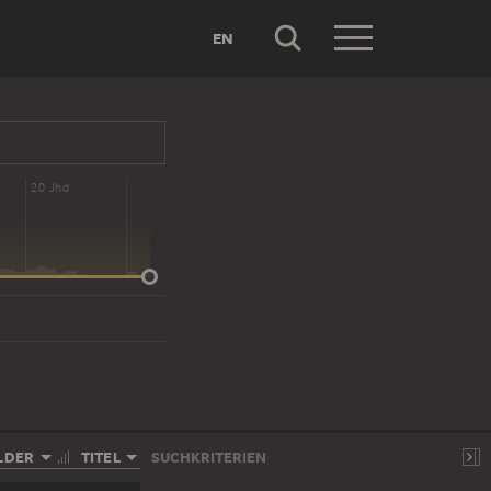
EN
20 Jhd
LDER
TITEL
SUCHKRITERIEN