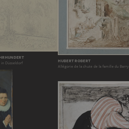
JAHRHUNDERT
HUBERT ROBERT
 in Düsseldorf
Allégorie de la chute de la famille du Barry