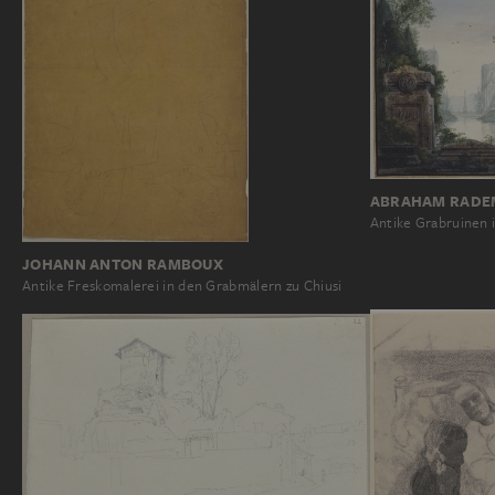
ABRAHAM RADE
Antike Grabruinen i
JOHANN ANTON RAMBOUX
Antike Freskomalerei in den Grabmälern zu Chiusi