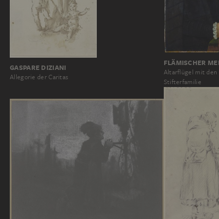
FLÄMISCHER MEI
GASPARE DIZIANI
Altarflügel mit de
Allegorie der Caritas
Stifterfamilie