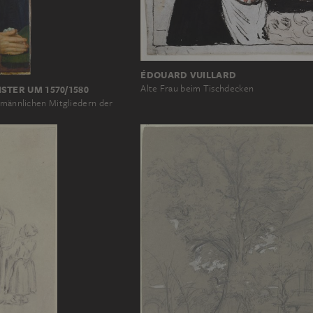
ÉDOUARD VUILLARD
Alte Frau beim Tischdecken
STER UM 1570/1580
n männlichen Mitgliedern der