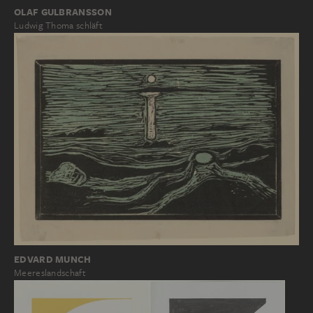
OLAF GULBRANSSON
Ludwig Thoma schläft
EDVARD MUNCH
Meereslandschaft