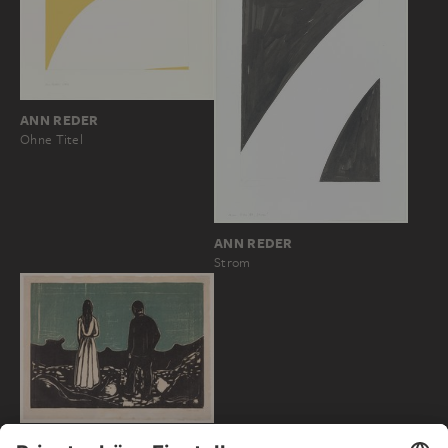
ANN REDER
Ohne Titel
ANN REDER
Strom
EDVARD MUNCH