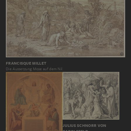
FRANCISQUE MILLET
Die Aussetzung Mose auf dem Nil
JULIUS SCHNORR VON