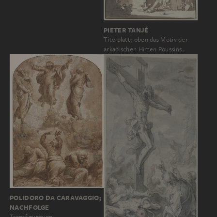
PIETER TANJÉ
Titelblatt, oben das Motiv der
arkadischen Hirten Poussins…
POLIDORO DA CARAVAGGIO;
NACHFOLGE
Transfiguration