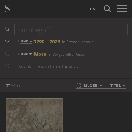
EN
1290 - 2023
UND
in Entstehungszeit
Mose
UND
in Dargestellte Person
Suchkriterium hinzufügen...
BILDER
TITEL
57
Werke