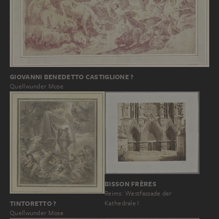
GIOVANNI BENEDETTO CASTIGLIONE ?
Quellwunder Mose
BISSON FRÈRES
Reims: Westfassade der
Kathedrale I
TINTORETTO ?
Quellwunder Mose