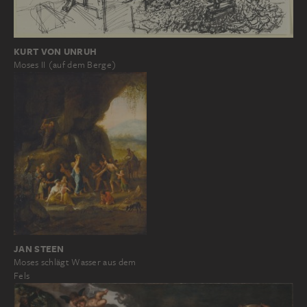
KURT VON UNRUH
Moses II (auf dem Berge)
JAN STEEN
Moses schlägt Wasser aus dem
Fels