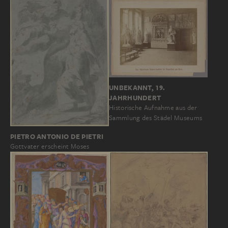
UNBEKANNT, 19.
JAHRHUNDERT
Historische Aufnahme aus der
Sammlung des Städel Museums
PIETRO ANTONIO DE PIETRI
Gottvater erscheint Moses