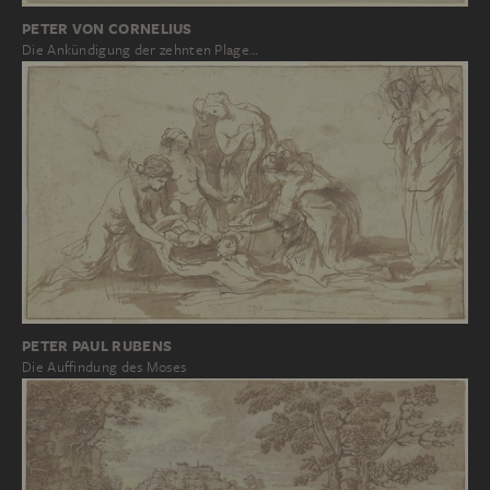
PETER VON CORNELIUS
Die Ankündigung der zehnten Plage…
PETER PAUL RUBENS
Die Auffindung des Moses