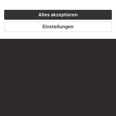
Grande und Santa Maria della
Salute von der Ponte della Carità
aus