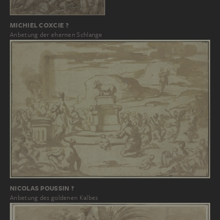
MICHIEL COXCIE ?
Anbetung der ehernen Schlange
NICOLAS POUSSIN ?
Anbetung des goldenen Kalbes