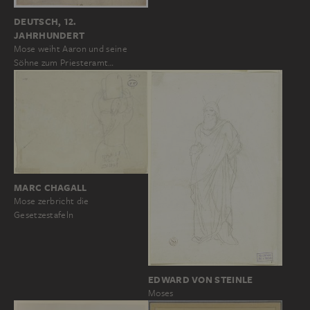
DEUTSCH, 12.
JAHRHUNDERT
Mose weiht Aaron und seine
Söhne zum Priesteramt…
MARC CHAGALL
Mose zerbricht die
Gesetzestafeln
EDWARD VON STEINLE
Moses