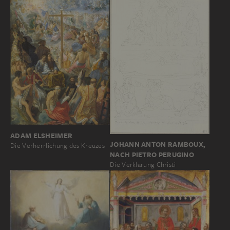
ADAM ELSHEIMER
JOHANN ANTON RAMBOUX,
Die Verherrlichung des Kreuzes
NACH PIETRO PERUGINO
Die Verklärung Christi