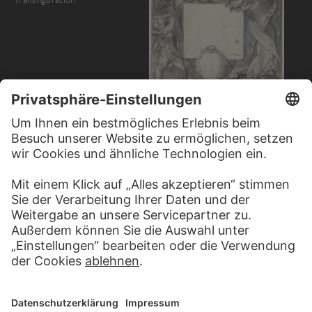
ABRAHAM BLOEMAERT ?
Typologie der Aufrichtung der
Ehernen Schlange und der
Kreuzigung Christi
GIORGIO SOMMER;
ZUGESCHRIEBEN
Venedig: Blick auf den Canal