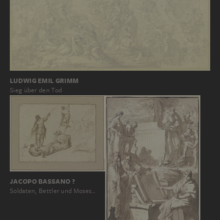
LUDWIG EMIL GRIMM
Sieg über den Tod
JACOPO BASSANO ?
Soldaten, Bettler und Moses…