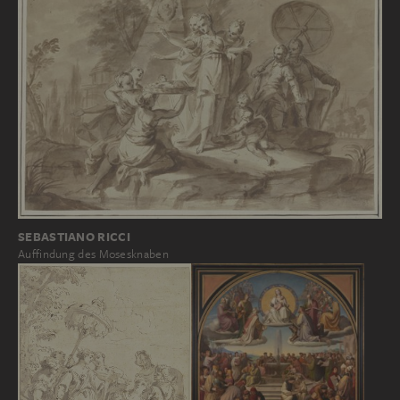
SEBASTIANO RICCI
Auffindung des Mosesknaben