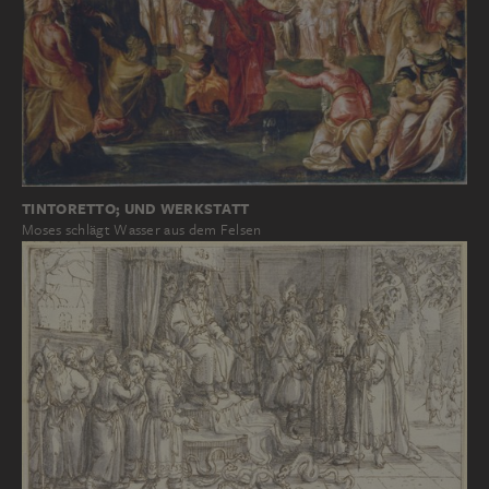
TINTORETTO; UND WERKSTATT
Moses schlägt Wasser aus dem Felsen