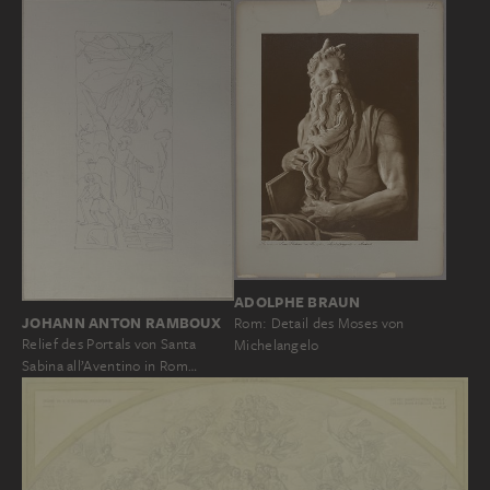
ADOLPHE BRAUN
JOHANN ANTON RAMBOUX
Rom: Detail des Moses von
Relief des Portals von Santa
Michelangelo
Sabina all’Aventino in Rom…