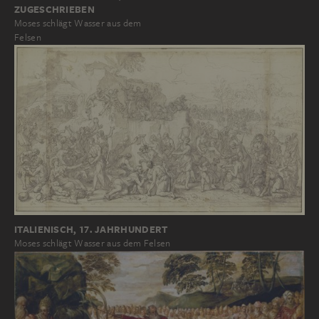
ZUGESCHRIEBEN
Moses schlägt Wasser aus dem
Felsen
ITALIENISCH, 17. JAHRHUNDERT
Moses schlägt Wasser aus dem Felsen