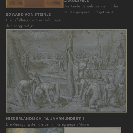
CAROLSFELD
Die Kinder Israels werden in der
Wüste gespeist und getränkt
EDWARD VON STEINLE
Die Erfüllung der Verheißungen
der Bergpredigt
NIEDERLÄNDISCH, 16. JAHRHUNDERT; ?
Die Reinigung der Kleider im Krieg gegen Midian