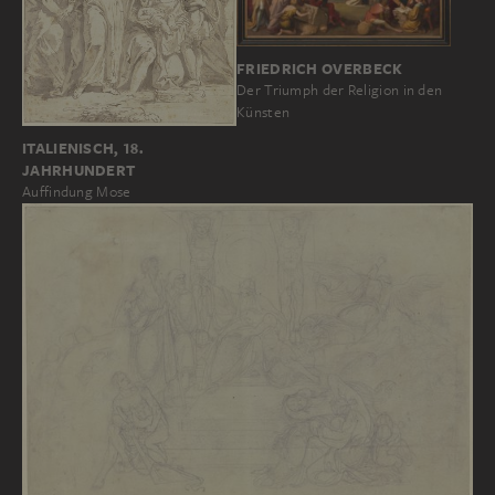
FRIEDRICH OVERBECK
Der Triumph der Religion in den
Künsten
ITALIENISCH, 18.
JAHRHUNDERT
Auffindung Mose