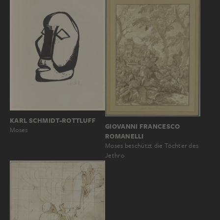
KARL SCHMIDT-ROTTLUFF
GIOVANNI FRANCESCO
Moses
ROMANELLI
Moses beschützt die Töchter des
Jethro