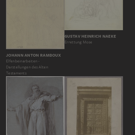
GUSTAV HEINRICH NAEKE
Errettung Mose
JOHANN ANTON RAMBOUX
Elfenbeinarbeiten -
Darstellungen des Alten
Testaments