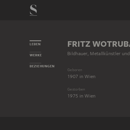
FRITZ WOTRUB
LEBEN
Bildhauer, Metallkünstler un
WERKE
BEZIEHUNGEN
Geboren
1907
in
Wien
Gestorben
1975
in
Wien