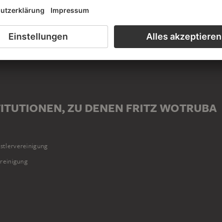
T FRITZ WOTRUBA IN VERBINDUNG
ITUTIONEN, ZU DENEN FRITZ WOTRUBA
stlervereinigung
reinigung