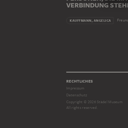
VERBINDUNG STEH
Freun
KAUFFMANN, ANGELICA
RECHTLICHES
Impressum
Datenschutz
Copyright © 2026 Städel Museum
All rights reserved.