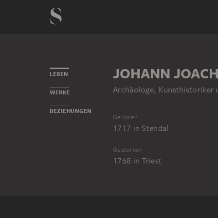
JOHANN JOAC
LEBEN
Archäologe, Kunsthistoriker u
WERKE
BEZIEHUNGEN
Geboren
1717
in
Stendal
Gestorben
1768
in
Triest